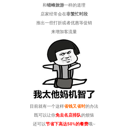
和
错峰旅游
一样的道理
店家经常会在
非繁忙时段
推出一些打折或者优惠等促销
来增加客流量
目前就有一个这样
省钱又省时
的办法
既可以让你
免去名店排队
的烦恼
还可以
节省下高达50%的餐费
哦~