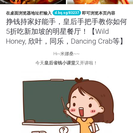
d.bq.sg/83237
在桌面浏览器地址栏输入
即可浏览本页内容
挣钱持家好能手，皇后手把手教你如何
5折吃新加坡的明星餐厅！【Wild
Honey, 欣叶，同乐，Dancing Crab等】
Hi~米娜桑~~
今天
皇后省钱小课堂
又开讲啦！