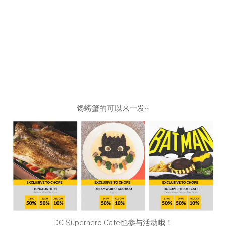
馋螃蟹的可以来一发~
DC Superhero Cafe也参与活动哦！