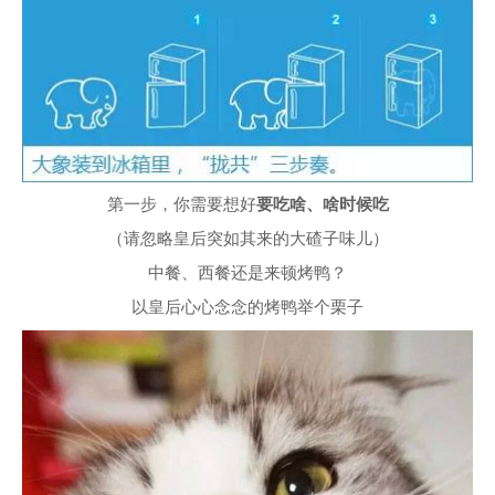
第一步，你需要想好
要吃啥、啥时候吃
（请忽略皇后突如其来的大碴子味儿）
中餐、西餐还是来顿烤鸭？
以皇后心心念念的烤鸭举个栗子