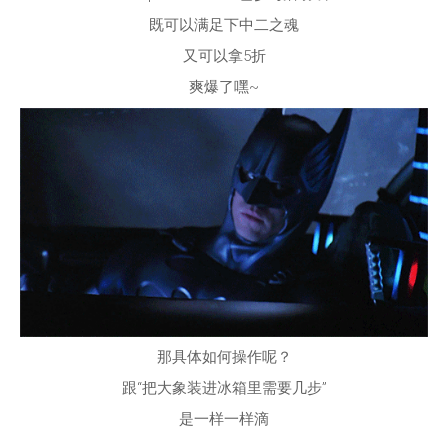
既可以满足下中二之魂
又可以拿5折
爽爆了嘿~
那具体如何操作呢？
跟“把大象装进冰箱里需要几步”
是一样一样滴