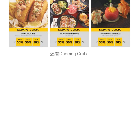
还有Dancing Crab