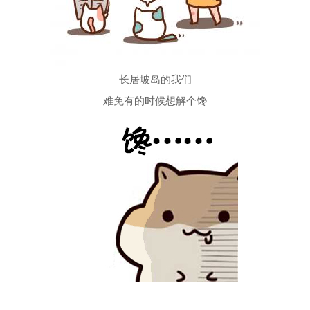
长居坡岛的我们
难免有的时候想解个馋