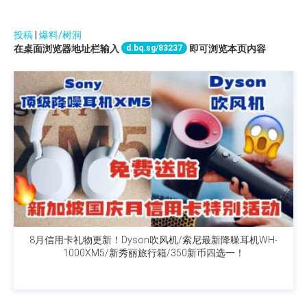
投稿
|
爆料/树洞
d.bq.sg/83237
在桌面浏览器地址栏输入
即可浏览本页内容
8月信用卡礼物更新！Dyson吹风机/索尼最新降噪耳机WH-
1000XM5/新秀丽旅行箱/350新币四选一！