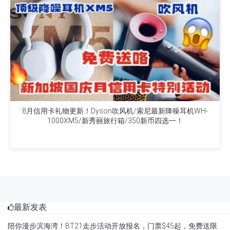
8月信用卡礼物更新！Dyson吹风机/索尼最新降噪耳机WH-
1000XM5/新秀丽旅行箱/350新币四选一！
最新发表
陪你漫步滨海湾！BT21走步活动开放报名，门票$45起，免费送限