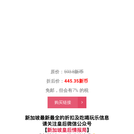
原价：
593.8新币
折后价：
445.35
新币
免邮，但会有7% 的税
购买链接