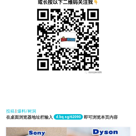
投稿
|
爆料/树洞
d.bq.sg/62090
在桌面浏览器地址栏输入
即可浏览本页内容