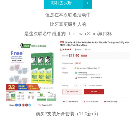
戳我去买呀～
但是在本次联名活动中
比牙膏更吸引人的
是这次联名中赠送的Little Twin Stars漱口杯
购买3支装牙膏套装（11.9新币）