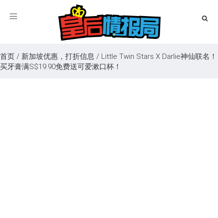
Toggle
navigation
首页
/
新加坡优惠，打折信息
/
Little Twin Stars X Darlie神仙联名！
买牙膏满S$19.90免费送可爱漱口杯！