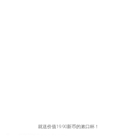
就送价值19.90新币的漱口杯！