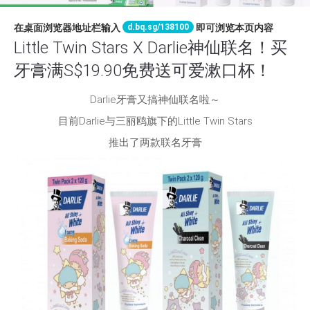
d.bq.sg/138100
在桌面浏览器地址栏输入
即可浏览本页内容
Little Twin Stars X Darlie神仙联名！买
牙膏满S$19.90免费送可爱漱口杯！
Darlie牙膏又搞神仙联名啦～
目前Darlie与三丽鸥旗下的Little Twin Stars
推出了两款联名牙膏