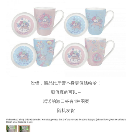
没错，赠品比牙膏本身更值钱哈哈！
颜值真的可以～
赠送的漱口杯有4种图案
随机发货