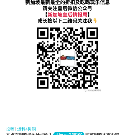
投稿
|
爆料/树洞
d.bq.sg/138100