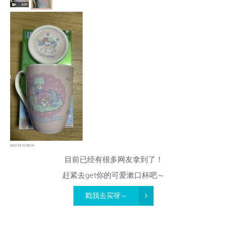
目前已经有很多网友拿到了！
赶紧去get你的可爱漱口杯吧～
戳我去买呀～