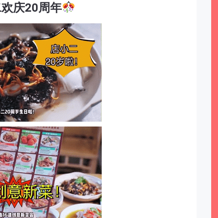
欢庆20周年