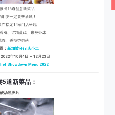
推出16道创意新菜品
的朋友一定要来尝试！
菜在指定16家门店呈现
香鸡、红糟蒸鸡、东炎虾球、
花肉、香辣杏鲍菇
位置：
新加坡分行|店小二
022年10月4日 – 12月23日
hef Showdown Menu 2022
尝5道新菜品：
酸汤黑豚片