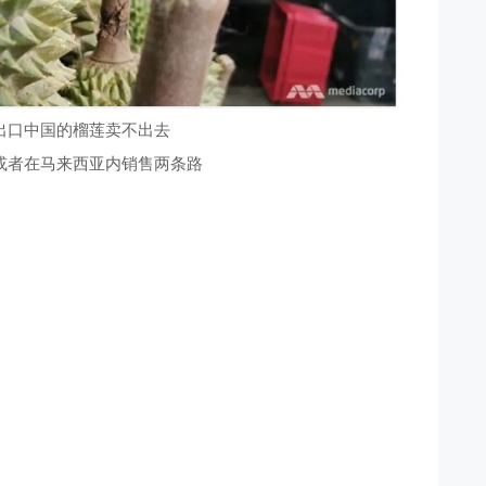
出口中国的榴莲卖不出去
或者在马来西亚内销售两条路