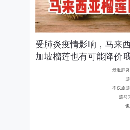
受肺炎疫情影响，马来西
加坡榴莲也有可能降价
最近肺炎
游
不仅旅游
连马
也