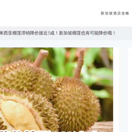
新加坡酒店攻略
来西亚榴莲滞销降价接近5成！新加坡榴莲也有可能降价哦！