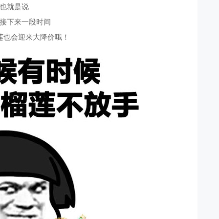
也就是说
接下来一段时间
莲也会迎来大降价哦！