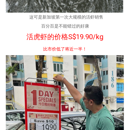
这可是新加坡第一次大规模的活虾销售
百分百是不能错过的好康
活虎虾的价格S$19.90/kg
比市价低了将近一半！