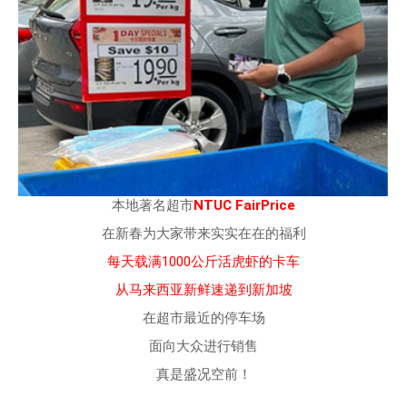
本地著名超市
NTUC FairPrice
在新春为大家带来实实在在的福利
每天载满1000公斤活虎虾的卡车
从马来西亚新鲜速递到新加坡
在超市最近的停车场
面向大众进行销售
真是盛况空前！