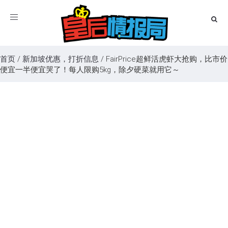
Toggle
navigation
首页
/
新加坡优惠，打折信息
/
FairPrice超鲜活虎虾大抢购，比市价
便宜一半便宜哭了！每人限购5kg，除夕硬菜就用它～