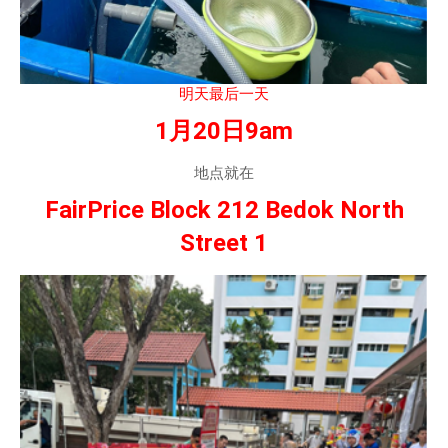
明天最后一天
1月20日9am
地点就在
FairPrice Block 212 Bedok North
Street 1