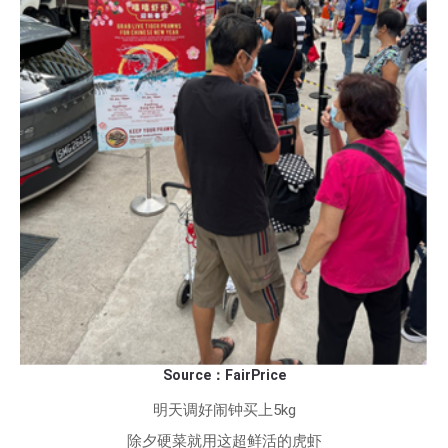
Source：FairPrice
明天调好闹钟买上5kg
除夕硬菜就用这超鲜活的虎虾