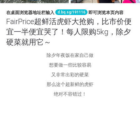
d.bq.sg/191116
在桌面浏览器地址栏输入
即可浏览本页内容
FairPrice超鲜活虎虾大抢购，比市价便
宜一半便宜哭了！每人限购5kg，除夕
硬菜就用它～
除夕年夜饭在家自己做
想要做一些比较容易
又非常出彩的硬菜
那么这个超新鲜的虎虾
绝对不容错过！