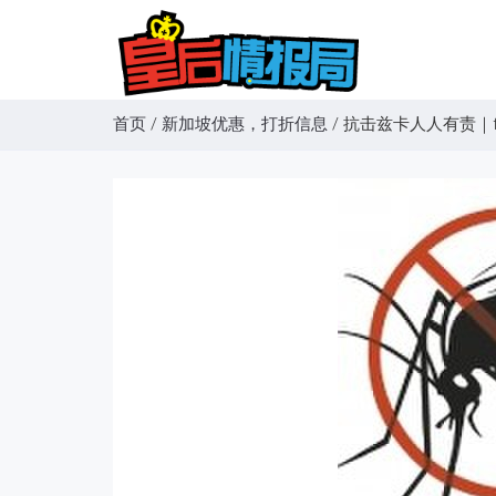
首页
/
新加坡优惠，打折信息
/
抗击兹卡人人有责｜fai