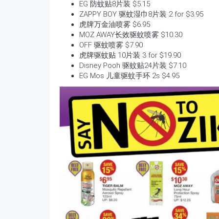
EG 防蚊贴8片装 $5.15
ZAPPY BOY 驱蚊湿巾8片装 2 for $3.95
虎牌万金油喷雾 $6.95
MOZ AWAY长效驱蚊喷雾 $10.30
OFF 驱蚊喷雾 $7.90
虎牌驱蚊贴 10片装 3 for $19.90
Disney Pooh 驱蚊贴24片装 $7.10
EG Mos 儿童驱蚊手环 2s $4.95