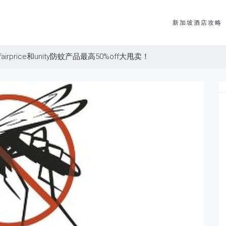
新加坡酒店攻略
rprice和unity防蚊产品最高50%off大甩卖！