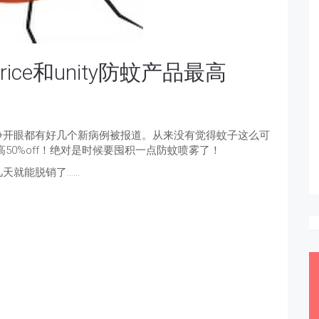
ice和unity防蚊产品最高
睁开眼都有好几个新病例被报道。从来没有觉得蚊子这么可
蚊产品最高50%off！绝对是时候要囤积一点防蚊喷雾了！
天就能脱销了……