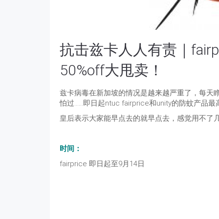
抗击兹卡人人有责｜fairpr
50%off大甩卖！
兹卡病毒在新加坡的情况是越来越严重了，每天
怕过……即日起ntuc fairprice和unity的防
皇后表示大家能早点去的就早点去，感觉用不了几
时间：
fairprice 即日起至9月14日