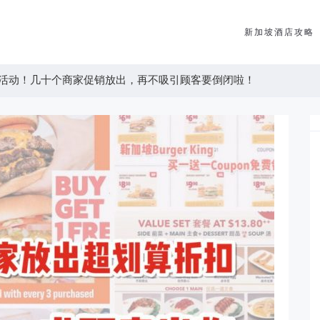
新加坡酒店攻略
活动！几十个商家促销放出，再不吸引顾客要倒闭啦！