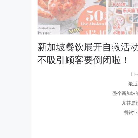
新加坡餐饮展开自救活
不吸引顾客要倒闭啦！
H
最近
整个新加坡
尤其是
餐饮业