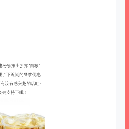
也纷纷推出折扣“自救”
理了下近期的餐饮优惠
有没有感兴趣的店哇~
会去支持下哦！