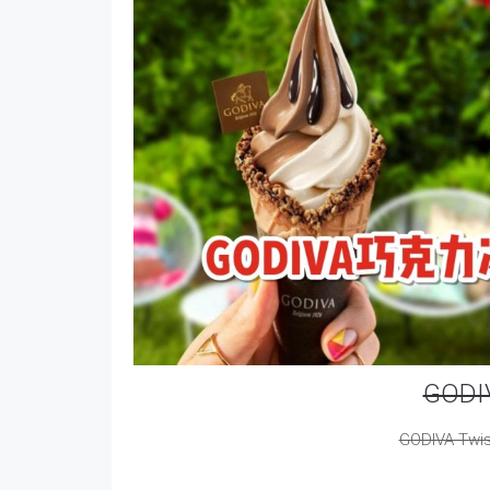
GOD
GODIVA 