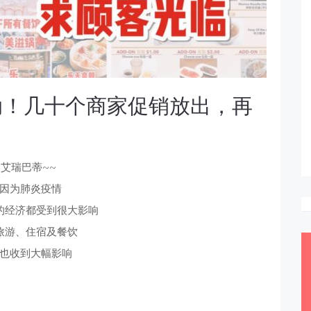
动！几十个商家促销放出，再
i~艾瑞巴蒂~~
因为肺炎疫情
的经济都受到很大影响
旅游、住宿及餐饮
也收到大幅影响