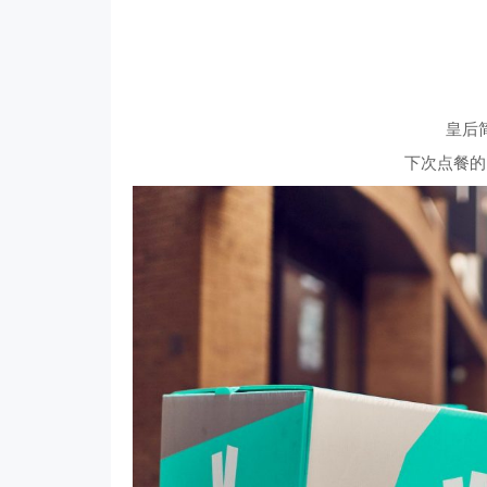
皇后
下次点餐的