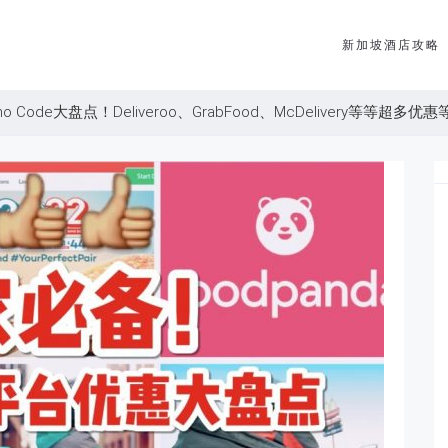
新加坡酒店攻略
 Code大盘点！Deliveroo、GrabFood、McDelivery等等超多