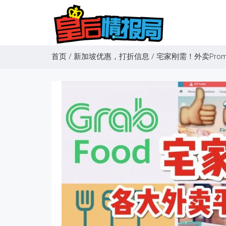
首页
/
新加坡优惠，打折信息
/
宅家刚需！外卖Promo