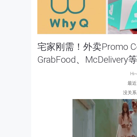
宅家刚需！外卖Promo Co
GrabFood、McDeli
H
最近
没关系