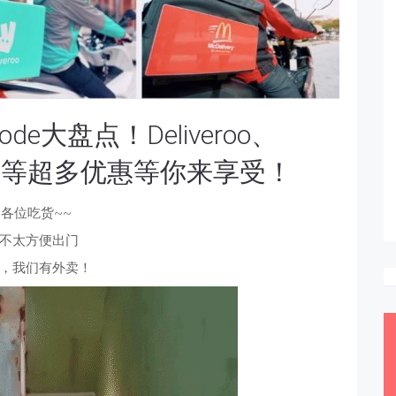
de大盘点！Deliveroo、
very等等超多优惠等你来享受！
i~各位吃货~~
不太方便出门
，我们有外卖！