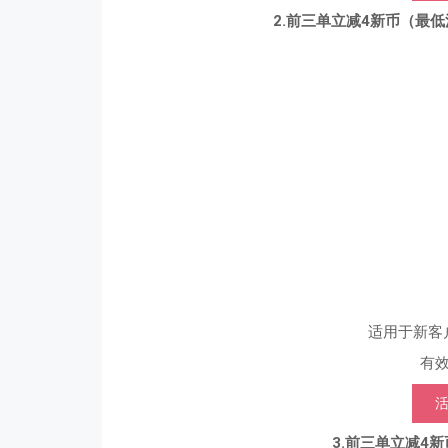
2.前三单立减4新币（最低消
适用于新客户
有效
3.前三单立减4新