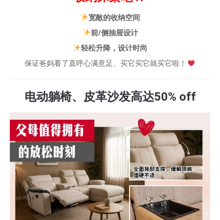
宽敞的收纳空间
前/侧抽屉设计
轻松升降，设计时尚
保证爸妈看了直呼心满意足、买它买它就买它啦！
电动躺椅、皮革沙发高达50% off