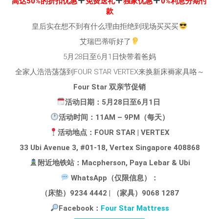
高达50%的折扣优惠
免费送礼
独家优惠
0%利息分期付
款
皇后实在想不到有什么理由拒绝到现场买买买
艾瑞巴蒂听好了
5月28日至6月1日快带着爸妈
全家人浩浩荡荡到FOUR STAR VERTEX来换新床褥家具咯～
Four Star 双亲节促销
活动日期：5月28日至6月1日
活动时间：11AM – 9PM（每天）
活动地点：FOUR STAR | VERTEX
33 Ubi Avenue 3, #01-18, Vertex Singapore 408868
附近地铁站：Macpherson, Paya Lebar & Ubi
WhatsApp（仅限信息）：
（床垫）9234 4442 | （家具）9068 1287
Facebook：
Four Star Mattress