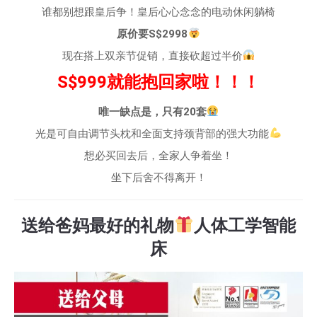
谁都别想跟皇后争！皇后心心念念的电动休闲躺椅
原价要S$2998
现在搭上双亲节促销，直接砍超过半价
S$999就能抱回家啦！！！
唯一缺点是，只有20套
光是可自由调节头枕和全面支持颈背部的强大功能
想必买回去后，全家人争着坐！
坐下后舍不得离开！
送给爸妈最好的礼物
人体工学智能
床