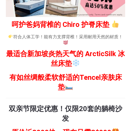
呵护爸妈背椎的 Chiro 护脊床垫
符合人体工学！能有力支撑背椎！采用耐用天然的材质！
最适合新加坡炎热天气的 ArcticSilk 冰
丝床垫
有如丝绸般柔软舒适的Tencel亲肤床
垫
双亲节限定优惠！仅限20套的躺椅沙
发