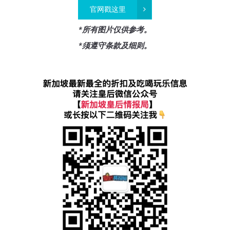
官网戳这里
*所有图片仅供参考。
*须遵守条款及细则。