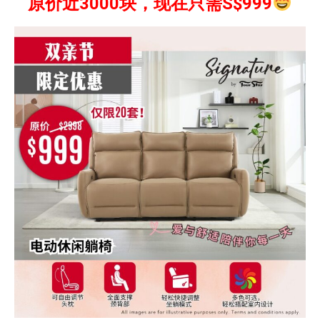
原价近3000块，现在只需S$999