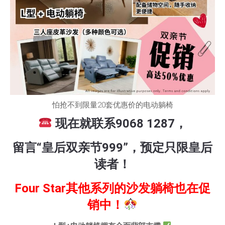
怕抢不到限量20套优惠价的电动躺椅
现在就联系9068 1287，
留言“皇后双亲节999”，预定只限皇后
读者！
Four Star其他系列的沙发躺椅也在促
销中！