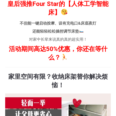
皇后强推Four Star的【人体工学智能
床】
不但能一键启动按摩、设有充电口&床底夜灯
还能轻轻松松操控调节床垫
对家中长辈来说真的真的超实用！
活动期间高达50%优惠，你还在等什
么？
家里空间有限？收纳床架替你解决烦
恼！