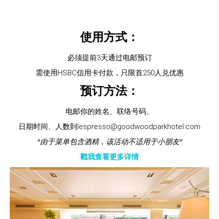
使用方式：
必须提前3天通过电邮预订
需使用HSBC信用卡付款，只限首250人兑优惠
预订方法：
电邮你的姓名、联络号码、
日期时间、人数到lespresso@goodwoodparkhotel.com
*由于菜单包含酒精，该活动不适用于小朋友*
戳我查看更多详情