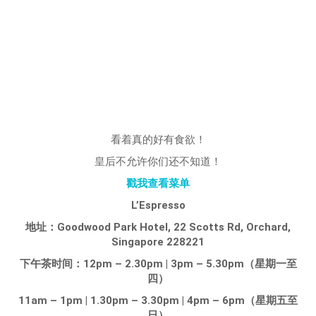
看着真的好有食欲！
皇后不允许你们还不知道！
戳我查看菜单
L’Espresso
地址：Goodwood Park Hotel, 22 Scotts Rd, Orchard,
Singapore 228221
下午茶时间：12pm – 2.30pm | 3pm – 5.30pm（星期一至
四）
11am – 1pm | 1.30pm – 3.30pm | 4pm – 6pm（星期五至
日）