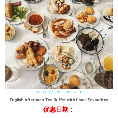
source@nomsnomsyum
English Afternoon Tea Buffet with Local Favourites
优惠日期：