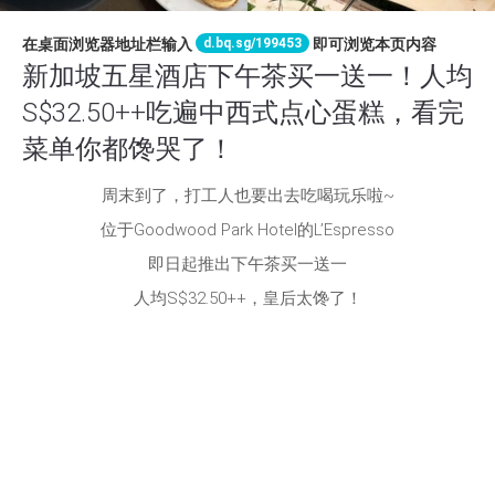
d.bq.sg/199453
在桌面浏览器地址栏输入
即可浏览本页内容
新加坡五星酒店下午茶买一送一！人均
S$32.50++吃遍中西式点心蛋糕，看完
菜单你都馋哭了！
周末到了，打工人也要出去吃喝玩乐啦~
位于Goodwood Park Hotel的L’Espresso
即日起推出下午茶买一送一
人均S$32.50++，皇后太馋了！