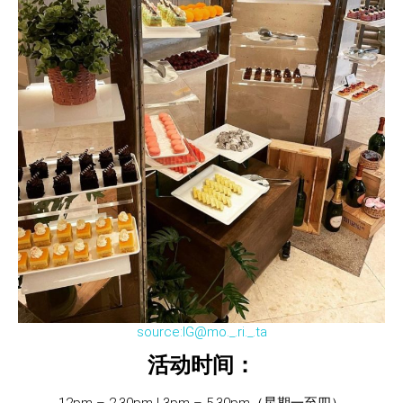
source:IG@mo._.ri._.ta
活动时间：
12pm – 2.30pm | 3pm – 5.30pm（星期一至四）