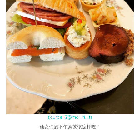
source:IG@mo._.ri._.ta
仙女们的下午茶就该这样吃！