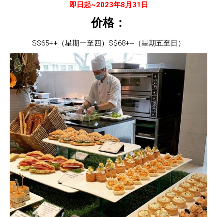
即日起~2023年8月31日
价格：
S$65++（星期一至四）S$68++（星期五至日）