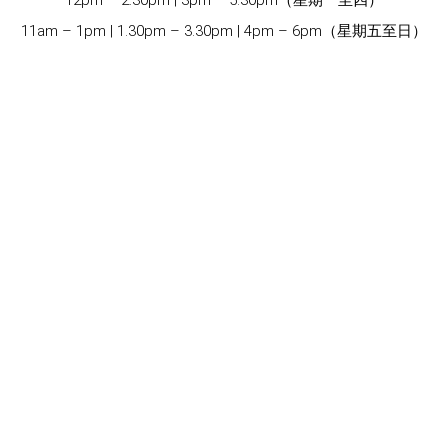
11am – 1pm | 1.30pm – 3.30pm | 4pm – 6pm（星期五至日）