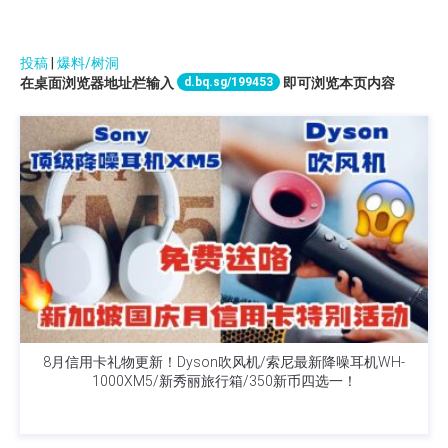
投稿
|
爆料/树洞
d.bq.sg/199453
在桌面浏览器地址栏输入
即可浏览本页内容
8月信用卡礼物更新！Dyson吹风机/索尼最新降噪耳机WH-
1000XM5/新秀丽旅行箱/350新币四选一！