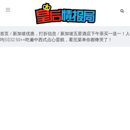
Toggle
navigation
首页
/
新加坡优惠，打折信息
/
新加坡五星酒店下午茶买一送一！人
均S$32.50++吃遍中西式点心蛋糕，看完菜单你都馋哭了！