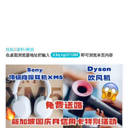
投稿
|
爆料/树洞
d.bq.sg/211284
在桌面浏览器地址栏输入
即可浏览本页内容