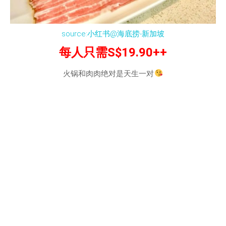
source:小红书@海底捞-新加坡
每人只需S$19.90++
火锅和肉肉绝对是天生一对