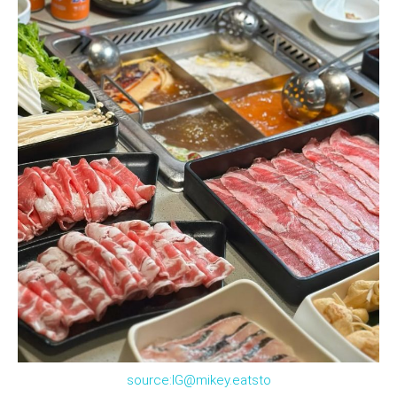
source:IG@mikey.eatsto