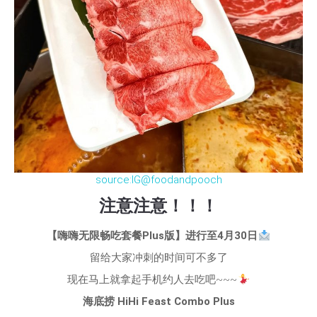
source:IG@foodandpooch
注意注意！！！
【嗨嗨无限畅吃套餐Plus版】进行至4月30日
留给大家冲刺的时间可不多了
现在马上就拿起手机约人去吃吧~~~
海底捞 HiHi Feast Combo Plus