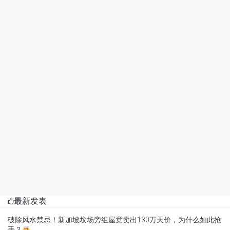
最新发表
破除风水禁忌！新加坡坟场旁组屋竟卖出130万天价，为什么如此抢
手？