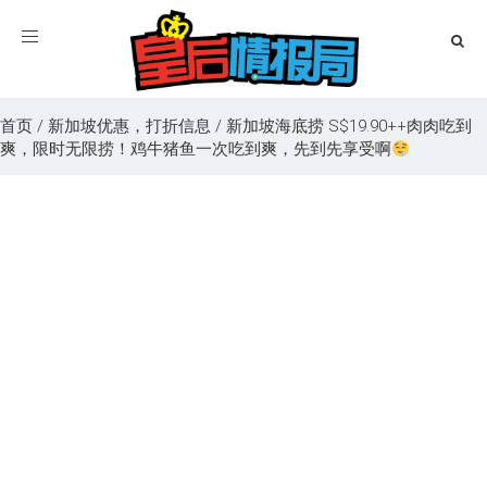
Toggle
navigation
首页
/
新加坡优惠，打折信息
/
新加坡海底捞 S$19.90++肉肉吃到
爽，限时无限捞！鸡牛猪鱼一次吃到爽，先到先享受啊