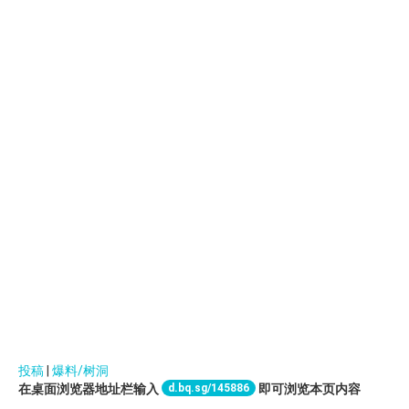
投稿
|
爆料/树洞
d.bq.sg/145886
在桌面浏览器地址栏输入
即可浏览本页内容