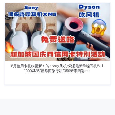
8月信用卡礼物更新！Dyson吹风机/索尼最新降噪耳机WH-
1000XM5/新秀丽旅行箱/350新币四选一！