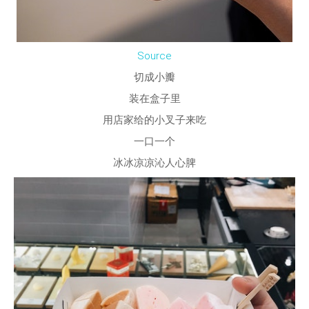
Source
切成小瓣
装在盒子里
用店家给的小叉子来吃
一口一个
冰冰凉凉沁人心脾