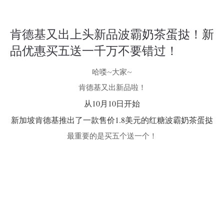
肯德基又出上头新品波霸奶茶蛋挞！新
品优惠买五送一千万不要错过！
哈喽~大家~
肯德基又出新品啦！
从10月10日开始
新加坡肯德基推出了一款售价1.8美元的红糖波霸奶茶蛋挞
最重要的是买五个送一个！