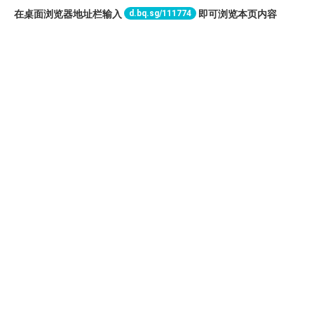
d.bq.sg/111774
在桌面浏览器地址栏输入
即可浏览本页内容