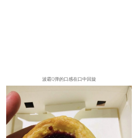
波霸Q弹的口感在口中回旋