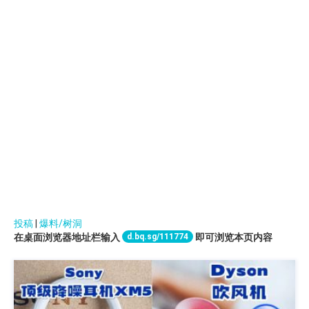
投稿
|
爆料/树洞
d.bq.sg/111774
在桌面浏览器地址栏输入
即可浏览本页内容