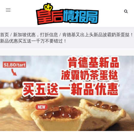
Toggle
navigation
首页
/
新加坡优惠，打折信息
/
肯德基又出上头新品波霸奶茶蛋挞！
新品优惠买五送一千万不要错过！