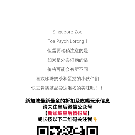
Singapore Zoo
Toa Payoh Lorong 1
但需要稍稍注意的是
如果是外卖订购的话
价格可能会有所不同
喜欢珍珠奶茶和蛋挞的小伙伴们
快去肯德基品尝这混搭的美味吧！！