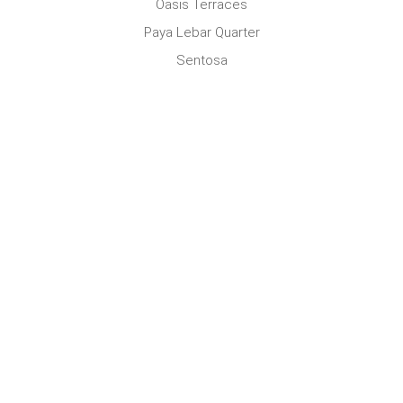
Oasis Terraces
Paya Lebar Quarter
Sentosa