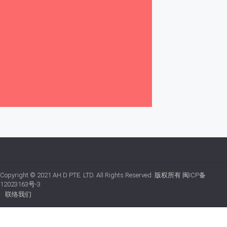
Copyright © 2021
AH.D PTE. LTD.
All Rights Reserved. 版权所有
闽ICP备
12023163号-3
联络我们