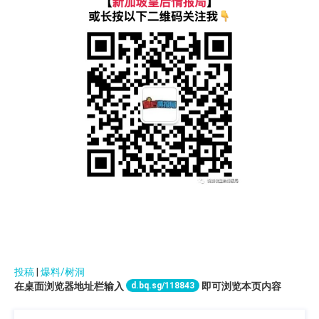
投稿
|
爆料/树洞
d.bq.sg/118843
在桌面浏览器地址栏输入
即可浏览本页内容