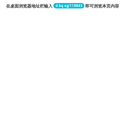
d.bq.sg/118843
在桌面浏览器地址栏输入
即可浏览本页内容