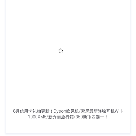
8月信用卡礼物更新！Dyson吹风机/索尼最新降噪耳机WH-
1000XM5/新秀丽旅行箱/350新币四选一！