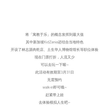
将「寓教于乐」的概念发挥到最大值
其中新加坡KidZania还结合当地特色
开设了林志源肉乾店、土生华人博物馆馆长等职位体验
现在门票打折，人流又少
可以去玩一下喔~
此活动有效期至3月31日
无需预约
walk-in即可哦~
赶紧带上娃
去体验模拟人生吧~