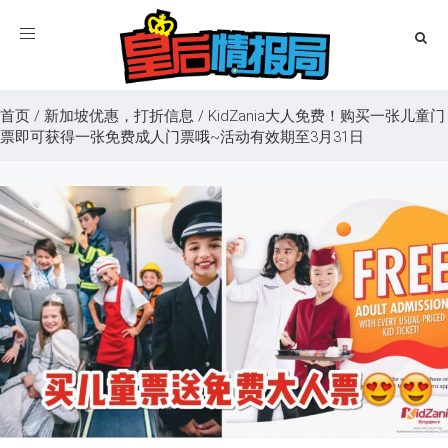
Toggle
navigation
首页
/
新加坡优惠，打折信息
/
KidZania大人免费！购买一张儿童门
票即可获得一张免费成人门票哦~活动有效期至3月31日