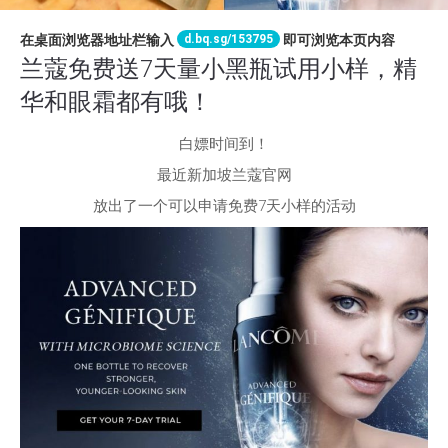
d.bq.sg/153795
在桌面浏览器地址栏输入
即可浏览本页内容
兰蔻免费送7天量小黑瓶试用小样，精
华和眼霜都有哦！
白嫖时间到！
最近新加坡兰蔻官网
放出了一个可以申请免费7天小样的活动