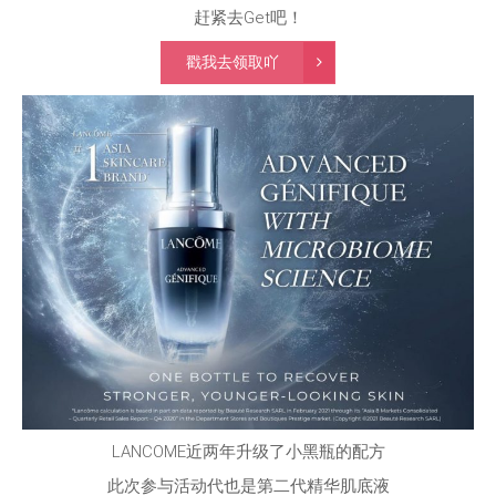
赶紧去Get吧！
戳我去领取吖
LANCOME近两年升级了小黑瓶的配方
此次参与活动代也是第二代精华肌底液