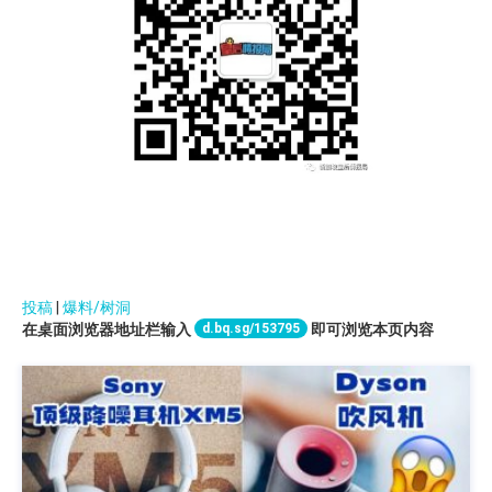
投稿
|
爆料/树洞
d.bq.sg/153795
在桌面浏览器地址栏输入
即可浏览本页内容