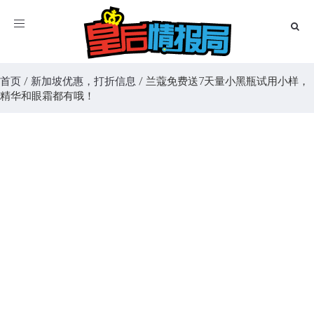
Toggle
navigation
首页
/
新加坡优惠，打折信息
/
兰蔻免费送7天量小黑瓶试用小样，
精华和眼霜都有哦！