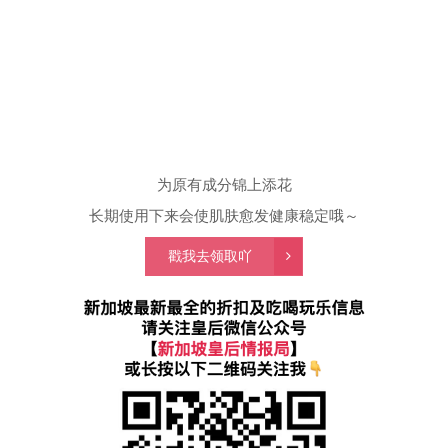
为原有成分锦上添花
长期使用下来会使肌肤愈发健康稳定哦～
戳我去领取吖