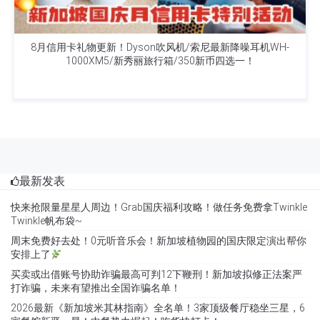
8月信用卡礼物更新！Dyson吹风机/索尼最新降噪耳机WH-
1000XM5/新秀丽旅行箱/350新币四选一！
最新发表
快来抢限量星星人周边！Grab国庆福利攻略！做任务免费拿Twinkle
Twinkle帆布袋~
周末免费好去处！0元听音乐会！新加坡植物园的国庆限定演出帮你
安排上了
买卖或出借账号协助诈骗最高可判12下鞭刑！新加坡拟修正法案严
打诈骗，未来有望推出全国诈骗名单！
2026最新《新加坡米其林指南》全名单！3家顶级餐厅稳坐三星，6