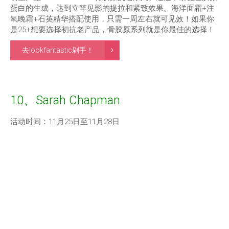
蛋白的生成，达到立竿见影的提拉和紧致效果。海洋面霜+注
氧晚霜+石英精华搭配使用，只需一周左右就可见效！如果你
是25+想要选择初抗老产品，骨胶原系列就是你最佳的选择！
去lookfantastic剁手！
10、Sarah Chapman
活动时间：11月25日至11月28日