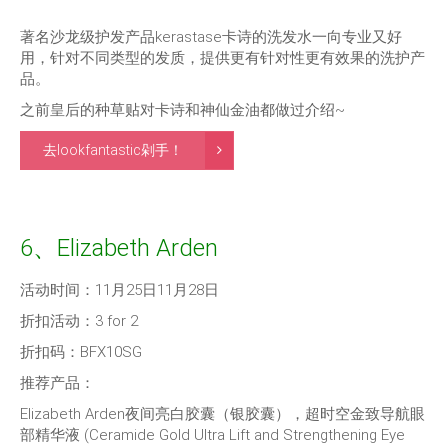
著名沙龙级护发产品kerastase卡诗的洗发水一向专业又好
用，针对不同类型的发质，提供更有针对性更有效果的洗护产
品。
之前皇后的种草贴对卡诗和神仙金油都做过介绍~
去lookfantastic剁手！
6、Elizabeth Arden
活动时间：11月25日11月28日
折扣活动：3 for 2
折扣码：BFX10SG
推荐产品：
Elizabeth Arden夜间亮白胶囊（银胶囊），超时空金致导航眼
部精华液 (Ceramide Gold Ultra Lift and Strengthening Eye