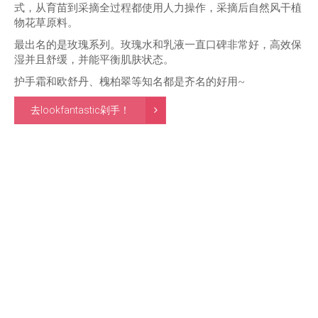
式，从育苗到采摘全过程都使用人力操作，采摘后自然风干植
物花草原料。
最出名的是玫瑰系列。玫瑰水和乳液一直口碑非常好，高效保
湿并且舒缓，并能平衡肌肤状态。
护手霜和欧舒丹、槐柏翠等知名都是齐名的好用~
去lookfantastic剁手！