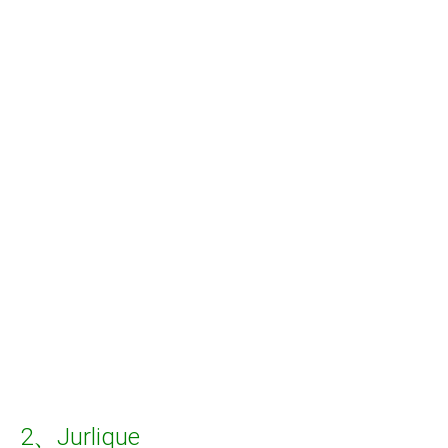
2、Jurlique