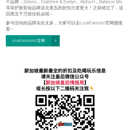
个品牌：Zelens，Crabtree & Evelyn，Alpha-H，Balance Me
等等护肤彩妆品牌这次黑五的折扣力度更大！之前错过了，这
回黑五千万抓住机会啦~
参与活动的品牌实在太多，大家可以去LookFantstic官网慢慢
逛~
lookfantastic官网