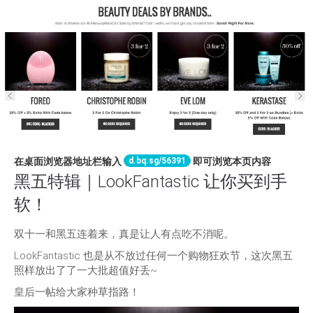
d.bq.sg/56391
在桌面浏览器地址栏输入
即可浏览本页内容
黑五特辑｜LookFantastic 让你买到手
软！
双十一和黑五连着来，真是让人有点吃不消呢。
LookFantastic 也是从不放过任何一个购物狂欢节，这次黑五
照样放出了了一大批超值好丢~
皇后一帖给大家种草指路！