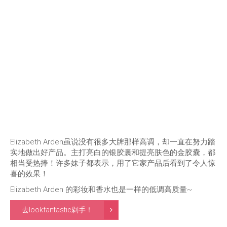
Elizabeth Arden虽说没有很多大牌那样高调，却一直在努力踏
实地做出好产品。主打亮白的银胶囊和提亮肤色的金胶囊，都
相当受热捧！许多妹子都表示，用了它家产品后看到了令人惊
喜的效果！
Elizabeth Arden 的彩妆和香水也是一样的低调高质量~
去lookfantastic剁手！