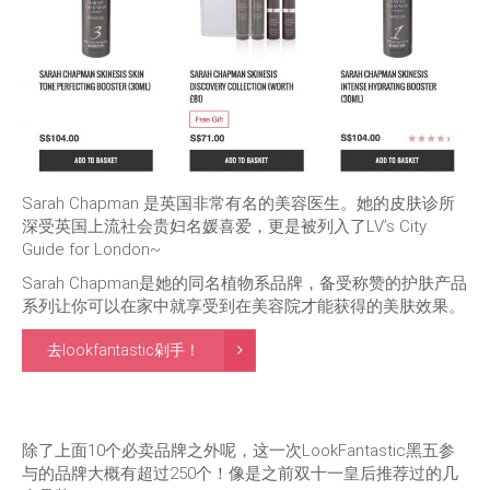
Sarah Chapman 是英国非常有名的美容医生。她的皮肤诊所
深受英国上流社会贵妇名媛喜爱，更是被列入了LV’s City
Guide for London~
Sarah Chapman是她的同名植物系品牌，备受称赞的护肤产品
系列让你可以在家中就享受到在美容院才能获得的美肤效果。
去lookfantastic剁手！
除了上面10个必卖品牌之外呢，这一次LookFantastic黑五参
与的品牌大概有超过250个！像是之前双十一皇后推荐过的几