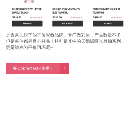
是香奈儿旗下的平价彩妆品牌。专门做彩妆，产品数量不多，
但是每件都是良心好品！特别是其中的天鹅绒哑光唇釉系列，
更是被称为平价阿玛尼~
去lookfantastic剁手！