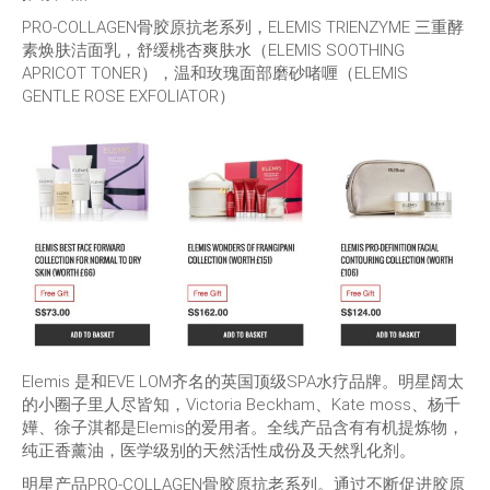
PRO-COLLAGEN骨胶原抗老系列，ELEMIS TRIENZYME 三重酵
素焕肤洁面乳，舒缓桃杏爽肤水（ELEMIS SOOTHING
APRICOT TONER），温和玫瑰面部磨砂啫喱（ELEMIS
GENTLE ROSE EXFOLIATOR）
Elemis 是和EVE LOM齐名的英国顶级SPA水疗品牌。明星阔太
的小圈子里人尽皆知，Victoria Beckham、Kate moss、杨千
嬅、徐子淇都是Elemis的爱用者。全线产品含有有机提炼物，
纯正香薰油，医学级别的天然活性成份及天然乳化剂。
明星产品PRO-COLLAGEN骨胶原抗老系列。通过不断促进胶原