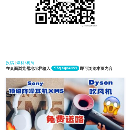
投稿
|
爆料/树洞
d.bq.sg/56391
在桌面浏览器地址栏输入
即可浏览本页内容