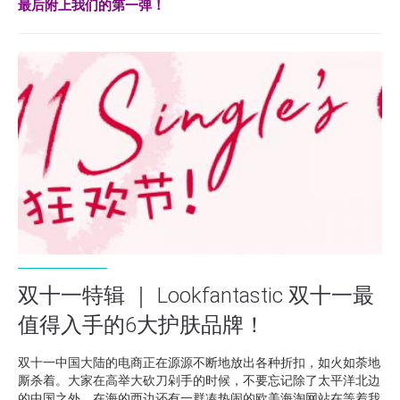
最后附上我们的第一弹！
双十一特辑 ｜ Lookfantastic 双十一最
值得入手的6大护肤品牌！
双十一中国大陆的电商正在源源不断地放出各种折扣，如火如荼地
厮杀着。大家在高举大砍刀剁手的时候，不要忘记除了太平洋北边
的中国之外，在海的西边还有一群凑热闹的欧美海淘网站在等着我