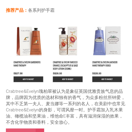
推荐产品：
各系列护手霜
Crabtree&Evelyn瑰柏翠被认为是象征英国优雅贵族气息的品
牌，品牌因为优质的选材和独有的香气，为众多粉丝所钟爱，
其中不乏第一夫人、麦当娜等一系列的名人，在美剧中也常见
Crabtree&Evelyn的身影，可谓风靡一时。护手霜加入乳木果
油、橄榄油和坚果油，维他命E丰富，具有滋润保湿的效果，
不含化学物质和香料，安全放心。