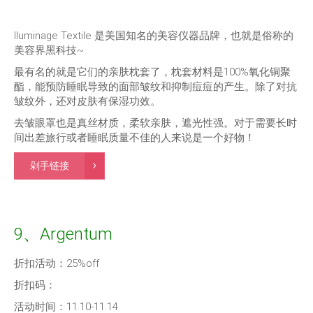
Iluminage Textile 是美国知名的美容仪器品牌，也就是俗称的
美容界黑科技~
最有名的就是它们的亲肤枕套了，枕套材料是100%氧化铜聚
酯，能预防睡眠导致的面部皱纹和抑制痘痘的产生。除了对抗
皱纹外，还对皮肤有保湿功效。
去皱眼罩也是真丝材质，柔软亲肤，遮光性强。对于需要长时
间出差旅行或者睡眠质量不佳的人来说是一个好物！
剁手链接
9、Argentum
折扣活动：25%off
折扣码：
活动时间：11.10-11.14