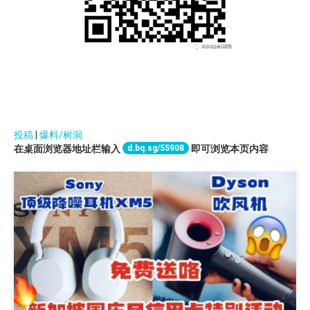
投稿
|
爆料/树洞
d.bq.sg/55908
在桌面浏览器地址栏输入
即可浏览本页内容