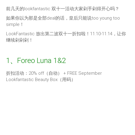
前几天的lookfantastic 双十一活动大家剁手剁得开心吗？
如果你以为那是全部deal的话，皇后只能说too young too
simple！
LookFantastic 放出第二波双十一折扣啦！11.10-11.14，让你
继续剁剁剁！
1、Foreo Luna 1&2
折扣活动：20% off（自动） + FREE September
Lookfantastic Beauty Box（用码）