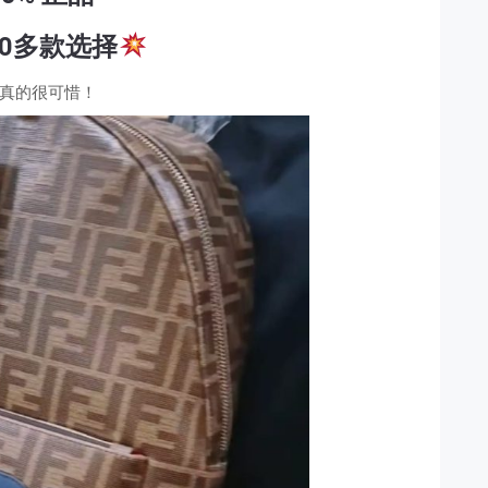
00多款选择
真的很可惜！