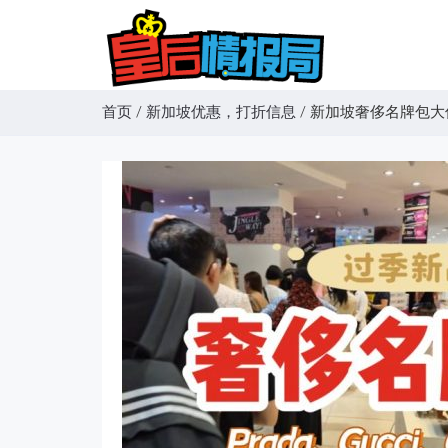
首页
/
新加坡优惠，打折信息
/
新加坡奢侈名牌包大促中！P