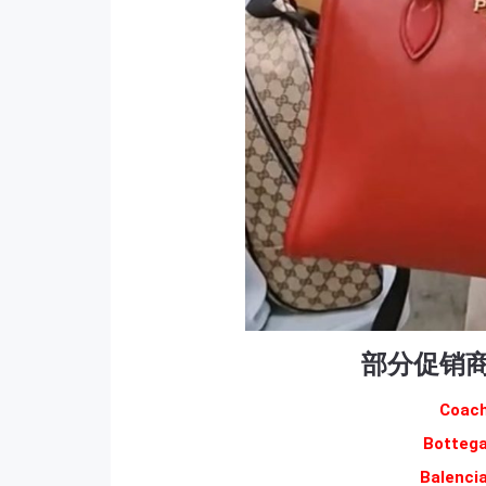
部分促销
Coa
Botte
Balenc