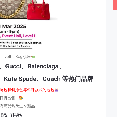
ovethatBag 供应
ucci、Balenciaga、
Miu、Kate Spade、Coach 等热门品牌
挎包和斜挎包等各种款式的包包
打折出售！
有商品均为过季新品
00% 正品