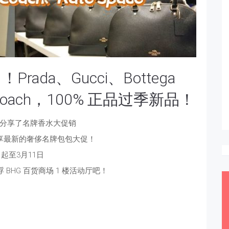
da、Gucci、Bottega
e、Coach，100% 正品过季新品！
分享了名牌香水大促销
享最新的奢侈名牌包包大促！
起至3月11日
浮 BHG 百货商场 1 楼活动厅吧！