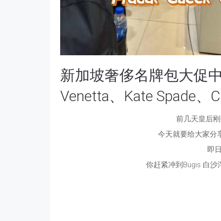
新加坡奢侈名牌包大促中！Pra
Venetta、Kate Spad
前几天皇后刚
今天就要给大家分
即日
你赶紧冲到Bugis 白沙