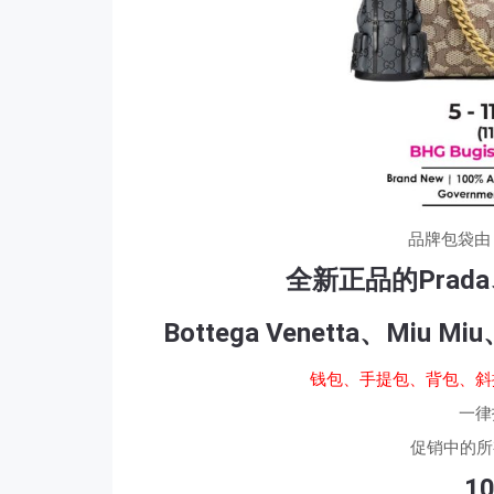
品牌包袋由 L
全新正品的Prada、G
Bottega Venetta、Miu 
钱包、手提包、背包、斜
一律
促销中的所
1