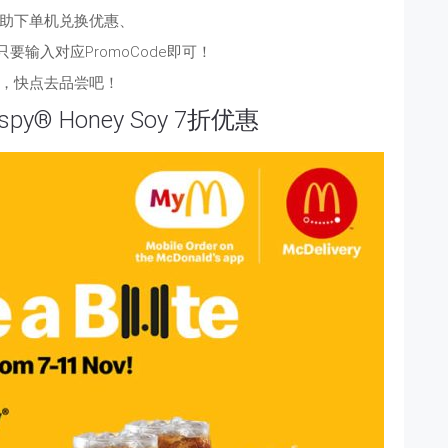
助下单机兑换优惠、
哦，只要输入对应PromoCode即可！
，快点去品尝吧！
ispy® Honey Soy 7折优惠