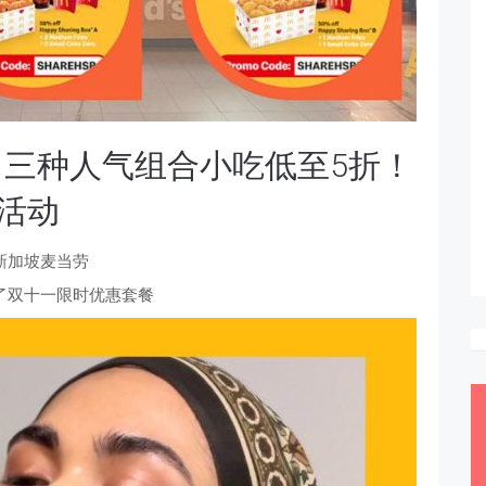
三种人气组合小吃低至5折！
与活动
新加坡麦当劳
了双十一限时优惠套餐