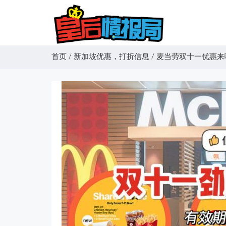
首页
/
新加坡优惠，打折信息
/
麦当劳双十一优惠来啦