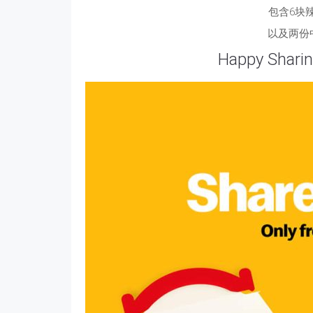
包含6块辣
以及两份
Happy Sha