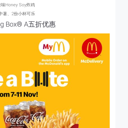
味Honey Soy炸鸡
中薯、2份小杯可乐
ring Box® A五折优惠