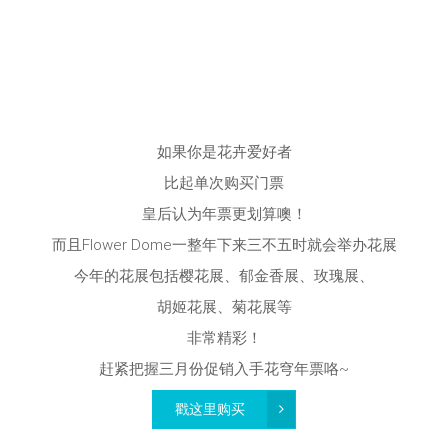
如果你是花卉爱好者
比起单次购买门票
皇后认为年票更划算噢！
而且Flower Dome一整年下来三不五时就会举办花展
今年的花展包括樱花展、郁金香展、玫瑰展、
胡姬花展、菊花展等
非常精彩！
赶紧把握三月份促销入手花穹年票咯~
戳这里购买