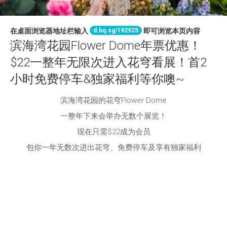
d.bq.sg/192925
在桌面浏览器地址栏输入
即可浏览本页内容
滨海湾花园Flower Dome年票优惠！
$22一整年无限次进入花穹看展！首2
小时免费停车&独家福利等你噢~
滨海湾花园的花穹Flower Dome
一整年下来会举办无数个展览！
现在只需$22成为会员
包你一年无数次进出花穹、免费停车及享有独家福利