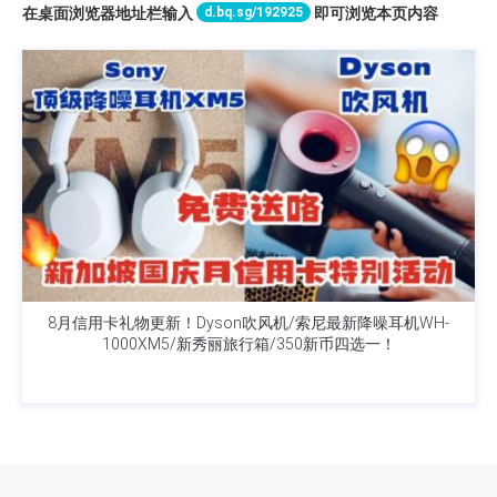
d.bq.sg/192925
在桌面浏览器地址栏输入
即可浏览本页内容
8月信用卡礼物更新！Dyson吹风机/索尼最新降噪耳机WH-
1000XM5/新秀丽旅行箱/350新币四选一！