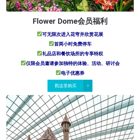
Flower Dome会员福利
可无限次进入花穹并欣赏花展
首两小时免费停车
礼品店和餐饮场所的专享特权
仅限会员邀请参加独特的体验、活动、研讨会
电子优惠券
戳这里购买