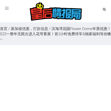
Toggle
navigation
首页
/
新加坡优惠，打折信息
/
滨海湾花园Flower Dome年票优惠！
$22一整年无限次进入花穹看展！首2小时免费停车&独家福利等你噢
~