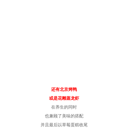
还有北京烤鸭
或是花雕蒸龙虾
在养生的同时
也兼顾了美味的搭配
并且最后以草莓蛋糕收尾