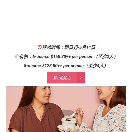
活动时间：即日起-5月14日
价格：6-course $158.80++ per person （至少2人）
8-course $128.80++ per person（至少4人）
戳我预定