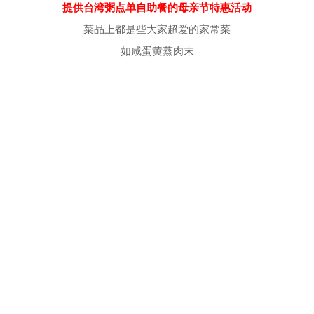
提供台湾粥点单自助餐的母亲节特惠活动
菜品上都是些大家超爱的家常菜
如咸蛋黄蒸肉末