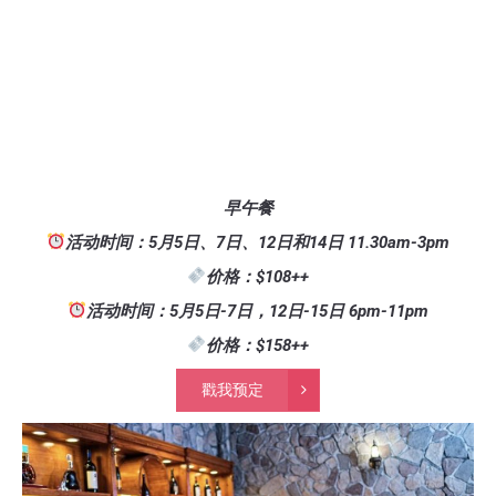
早午餐
活动时间：5月5日、7日、12日和14日 11.30am-3pm
价格：$108++
活动时间：5月5日-7日，12日-15日 6pm-11pm
价格：$158++
戳我预定