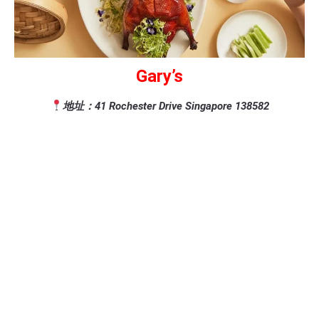
Gary’s
地址：41 Rochester Drive Singapore 138582