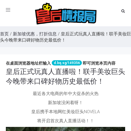
Toggle
navigation
首页
/
新加坡优惠，打折信息
/
皇后正式玩真人直播啦！联手美妆巨
头今晚带来口碑好物历史最低价！
d.bq.sg/149356
在桌面浏览器地址栏输入
即可浏览本页内容
皇后正式玩真人直播啦！联手美妆巨头
今晚带来口碑好物历史最低价！
最近各大电商的年中大促杀的火热
新加坡没闲着呀！
皇后携手本地网红美妆巨头NOVELA
将开启首次真人直播活动！！