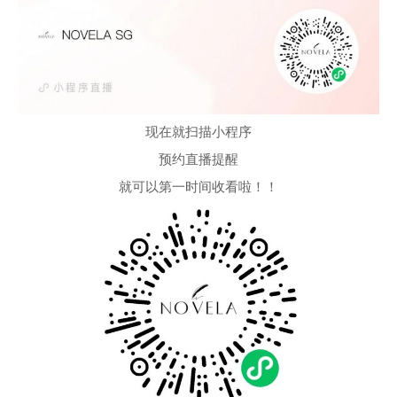
现在就扫描小程序
预约直播提醒
就可以第一时间收看啦！！