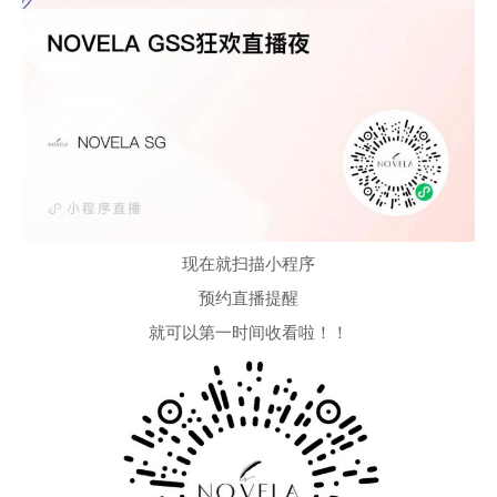
现在就扫描小程序
预约直播提醒
就可以第一时间收看啦！！