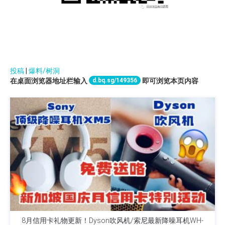
投稿
|
爆料/树洞
d.bq.sg/149356
在桌面浏览器地址栏输入
即可浏览本页内容
8月信用卡礼物更新！Dyson吹风机/索尼最新降噪耳机WH-