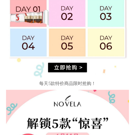
每天5款特价商品限时抢购！