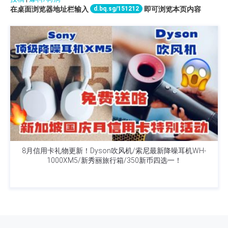
d.bq.sg/151212
在桌面浏览器地址栏输入
即可浏览本页内容
8月信用卡礼物更新！Dyson吹风机/索尼最新降噪耳机WH-
1000XM5/新秀丽旅行箱/350新币四选一！