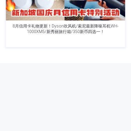
8月信用卡礼物更新！Dyson吹风机/索尼最新降噪耳机WH-
1000XM5/新秀丽旅行箱/350新币四选一！