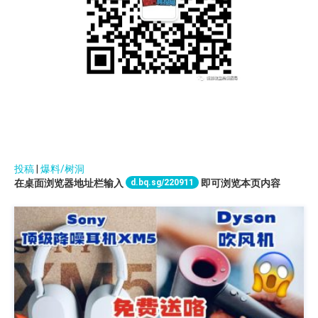
投稿
|
爆料/树洞
d.bq.sg/220911
在桌面浏览器地址栏输入
即可浏览本页内容