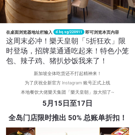
d.bq.sg/220911
在桌面浏览器地址栏输入
即可浏览本页内容
这周末必冲！樂天皇朝「5折狂欢」限
时登场，招牌菜通通吃起来！特色小笼
包、辣子鸡、猪扒炒饭我来了！
新加坡全体吃货还不打起精神来！
为了庆祝全新官方 Instagram 账号正式上线
本地餐饮大佬樂天集团「樂天皇朝」放大招了~
5月15日至17日
全岛门店限时推出 50% 总账单折扣！