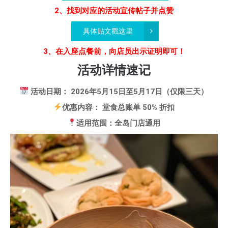
2、找到对应的活动宣传帖子并点赞
具体贴文戳这里
3、在入座点餐前，向店员出示证明即可！
活动详情速记
活动日期： 2026年5月15日至5月17日（仅限三天）
优惠内容： 堂食总账单 50% 折扣
适用范围：全岛门店通用