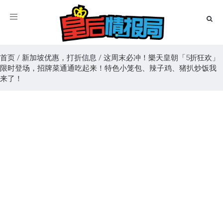
Toggle
navigation
首页
/
新加坡优惠，打折信息
/
这周末必冲！樂天皇朝「5折狂欢」
限时登场，招牌菜通通吃起来！特色小笼包、辣子鸡、猪扒炒饭我
来了！