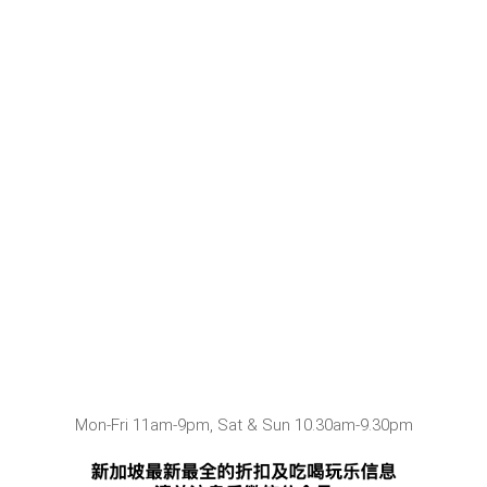
Mon-Fri 11am-9pm, Sat & Sun 10.30am-9.30pm