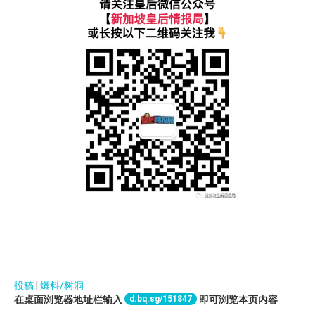
投稿
|
爆料/树洞
d.bq.sg/151847
在桌面浏览器地址栏输入
即可浏览本页内容