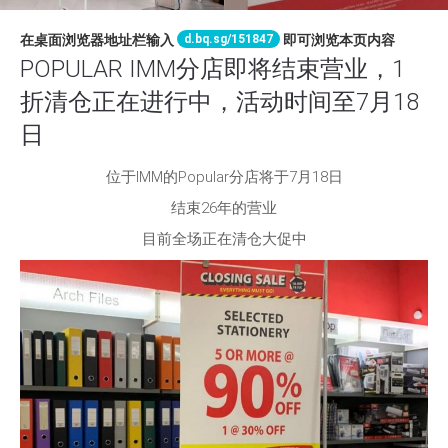
d.bq.sg/151847
在桌面浏览器地址栏输入
即可浏览本页内容
POPULAR IMM分店即将结束营业，1
折清仓正在进行中，活动时间至7月18
日
位于IMM的Popular分店将于7月18日
结束26年的营业
目前全场正在清仓大促中