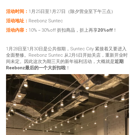
活动时间：
1月25日至1月27日（除夕营业至下午三点）
活动地址：
Reebonz Suntec
活动内容：
10%－30%off 折扣商品，折上再享
20%off
！
1月28日至1月30日是公共假期，Suntec City 紧接着又要进入
全面整修。Reebonz Suntec 从2月6日开始关店，重新开业时
间未定。因此这次为期三天的新年福利活动，大概就是
近期
Reebonz最后的一个大折扣啦
！