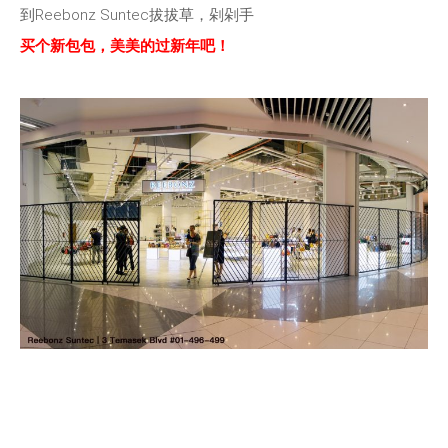
到Reebonz Suntec拔拔草，剁剁手
买个新包包，美美的过新年吧！