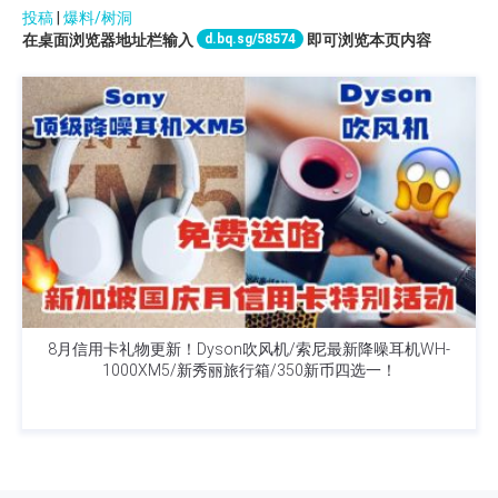
投稿
|
爆料/树洞
d.bq.sg/58574
在桌面浏览器地址栏输入
即可浏览本页内容
8月信用卡礼物更新！Dyson吹风机/索尼最新降噪耳机WH-
1000XM5/新秀丽旅行箱/350新币四选一！