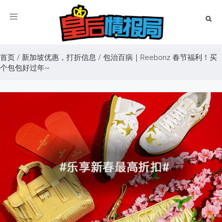
Toggle
navigation
首页
/
新加坡优惠，打折信息
/
包治百病｜Reebonz 春节福利！买
个包包好过年~