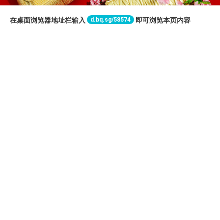
d.bq.sg/58574
在桌面浏览器地址栏输入
即可浏览本页内容