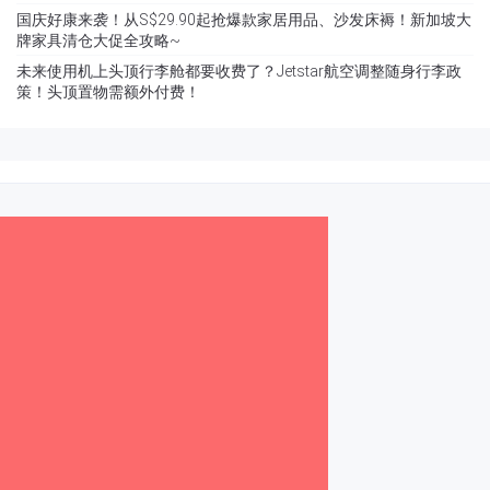
国庆好康来袭！从S$29.90起抢爆款家居用品、沙发床褥！新加坡大
牌家具清仓大促全攻略~
未来使用机上头顶行李舱都要收费了？Jetstar航空调整随身行李政
策！头顶置物需额外付费！