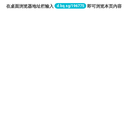
d.bq.sg/196775
在桌面浏览器地址栏输入
即可浏览本页内容