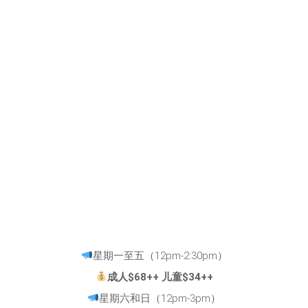
星期一至五（12pm-2:30pm）
成人$68++ 儿童$34++
星期六和日（12pm-3pm）