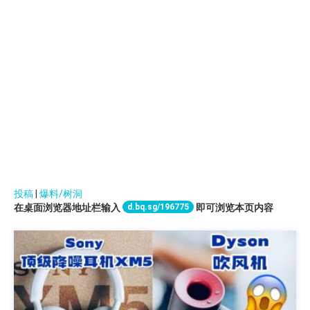
投稿
|
爆料/树洞
d.bq.sg/196775
在桌面浏览器地址栏输入
即可浏览本页内容