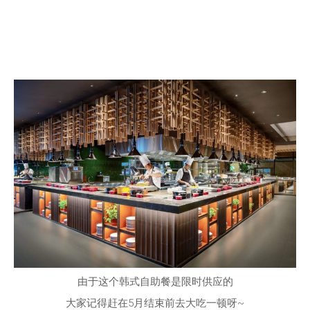
由于这个韩式自助餐是限时供应的
大家记得赶在5月结束前去大吃一顿呀~