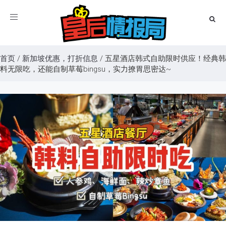
Toggle
navigation
首页
/
新加坡优惠，打折信息
/
五星酒店韩式自助限时供应！经典韩
料无限吃，还能自制草莓bingsu，实力撩胃思密达~