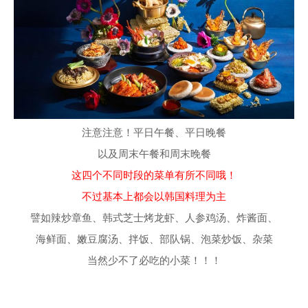
注意注意！平日午餐、平日晚餐
以及周末午餐和周末晚餐
这四个不同时段的菜单有所不同哦！
不过基本上都会以韩国料理为主
譬如辣炒章鱼、韩式芝士烤龙虾、人参鸡汤、炸酱面、
海鲜面、嫩豆腐汤、拌饭、部队锅、泡菜炒饭、杂菜
当然少不了必吃的小菜！！！