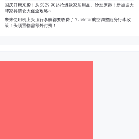
国庆好康来袭！从S$29.90起抢爆款家居用品、沙发床褥！新加坡大
牌家具清仓大促全攻略~
未来使用机上头顶行李舱都要收费了？Jetstar航空调整随身行李政
策！头顶置物需额外付费！