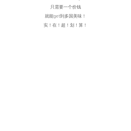
只需要一个价钱
就能get到多国美味！
实！在！超！划！算！