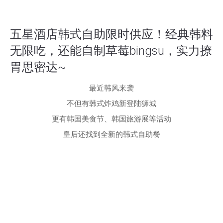
五星酒店韩式自助限时供应！经典韩料
无限吃，还能自制草莓bingsu，实力撩
胃思密达~
最近韩风来袭
不但有韩式炸鸡新登陆狮城
更有韩国美食节、韩国旅游展等活动
皇后还找到全新的韩式自助餐