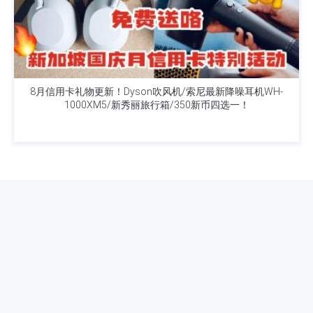
8月信用卡礼物更新！Dyson吹风机/索尼最新降噪耳机WH-
1000XM5/新秀丽旅行箱/350新币四选一！