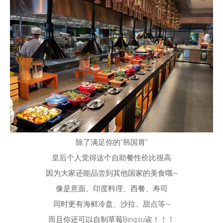
除了满足你的”韩国胃”
皇后个人觉得这个自助餐性价比很高
因为大家还能品尝到其他国家的美食哦~
像是意面、印度料理、西餐、寿司
同时更有海鲜冷盘、沙拉、甜点等~
而且你还可以自制草莓Bingsu诶！！！