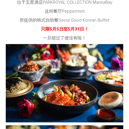
位于五星酒店PARKROYAL COLLECTION MarinaBay
这间餐厅Peppermint
所提供的韩式自助餐Seoul Good Korean Buffet
只限5月5日至5月31日！
一旦错过了便没有啦！