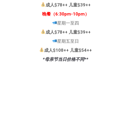
成人$78++ 儿童$39++
晚餐（6:30pm-10pm）
星期一至四
成人$78++ 儿童$39++
星期五至日
成人$108++ 儿童$54++
*母亲节当日价格不同**