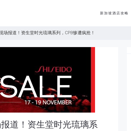
新加坡酒店攻略
现场报道！资生堂时光琉璃系列，CPB惨遭疯抢！
场报道！资生堂时光琉璃系