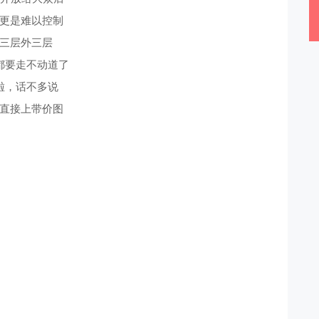
更是难以控制
三层外三层
都要走不动道了
啦，话不多说
直接上带价图