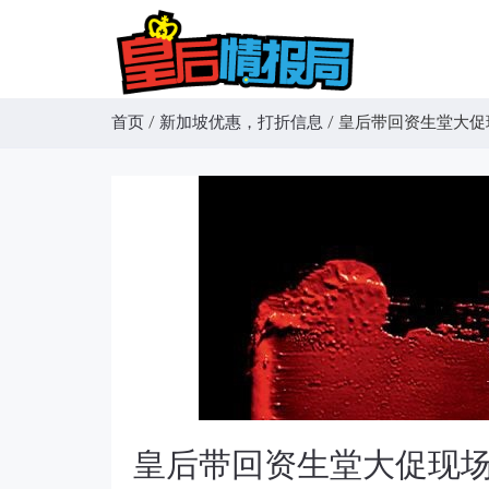
首页
/
新加坡优惠，打折信息
/
皇后带回资生堂大促
皇后带回资生堂大促现