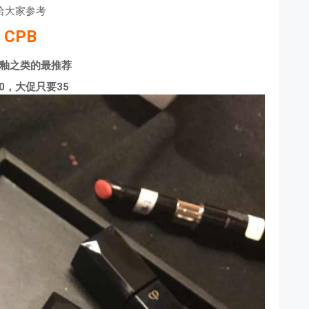
给大家参考
CPB
釉之类的最推荐
0，大促只要35