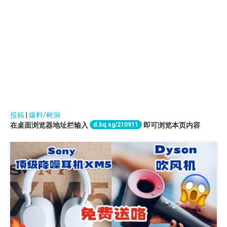
投稿
|
爆料/树洞
d.bq.sg/210911
在桌面浏览器地址栏输入
即可浏览本页内容