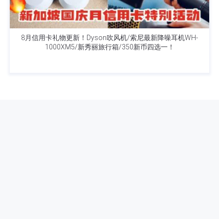
8月信用卡礼物更新！Dyson吹风机/索尼最新降噪耳机WH-
1000XM5/新秀丽旅行箱/350新币四选一！