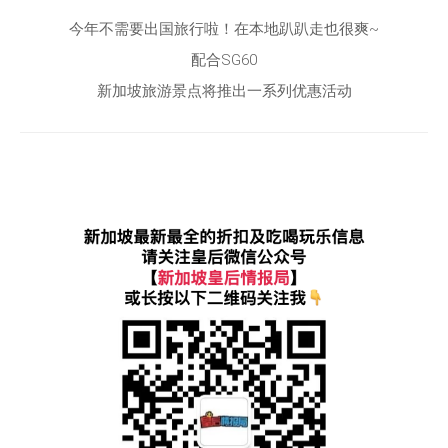
今年不需要出国旅行啦！在本地趴趴走也很爽~
配合SG60
新加坡旅游景点将推出一系列优惠活动