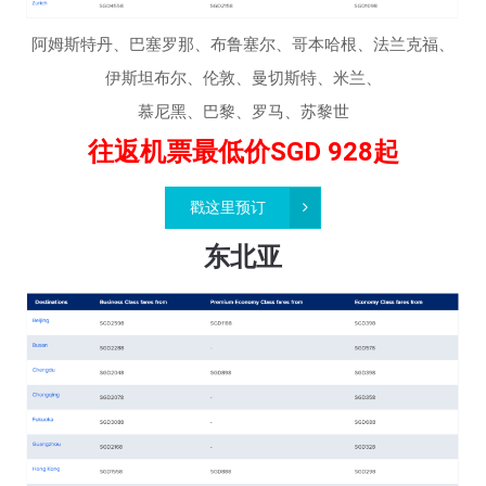
阿姆斯特丹、巴塞罗那、布鲁塞尔、哥本哈根、法兰克福、
伊斯坦布尔、伦敦、曼切斯特、米兰、
慕尼黑、巴黎、罗马、苏黎世
往返机票最低价SGD 928起
戳这里预订
东北亚