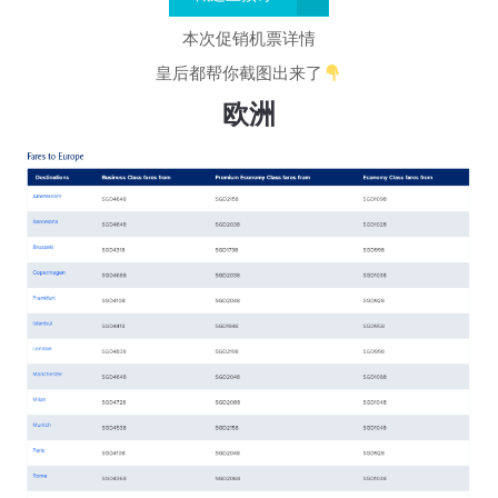
本次促销机票详情
皇后都帮你截图出来了
欧洲