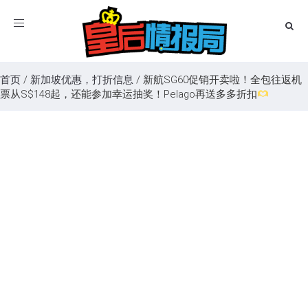
Toggle
navigation
首页
/
新加坡优惠，打折信息
/
新航SG60促销开卖啦！全包往返机
票从S$148起，还能参加幸运抽奖！Pelago再送多多折扣