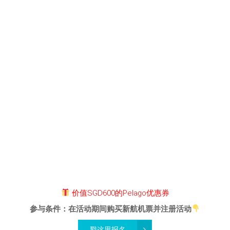
价值SGD600的Pelago优惠券
参与条件：在活动期间购买新航机票并注册活动
戳这里报名