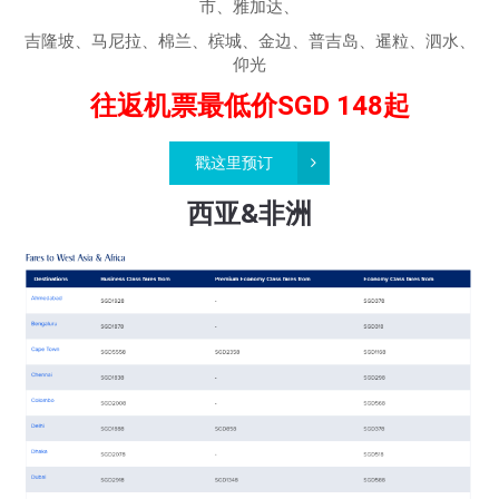
市、雅加达、
吉隆坡、马尼拉、棉兰、槟城、金边、普吉岛、暹粒、泗水、
仰光
往返机票最低价SGD 148起
戳这里预订
西亚&非洲