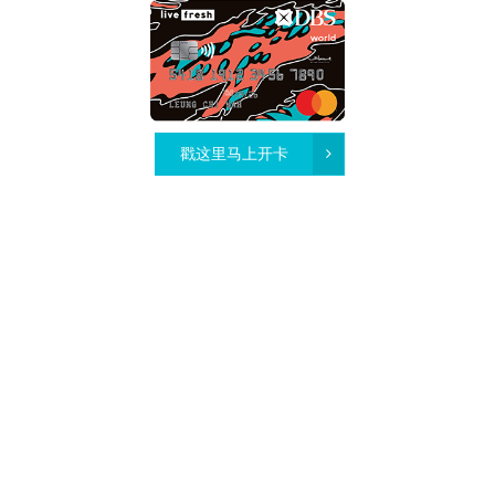
戳这里马上开卡