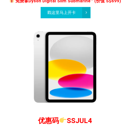
免费拿Dyson Digital Slim Submarine™ (价值 S$699)
戳这里马上开卡
优惠码
SSJUL4