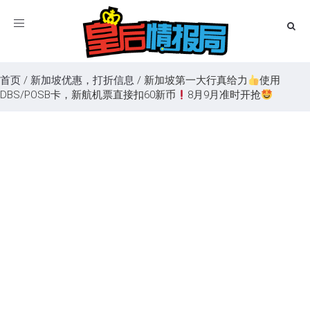
Toggle
navigation
首页
/
新加坡优惠，打折信息
/
新加坡第一大行真给力
使用
DBS/POSB卡，新航机票直接扣60新币
8月9月准时开抢