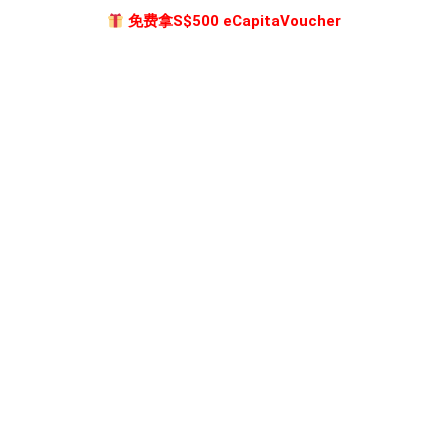
免费拿S$500 eCapitaVoucher