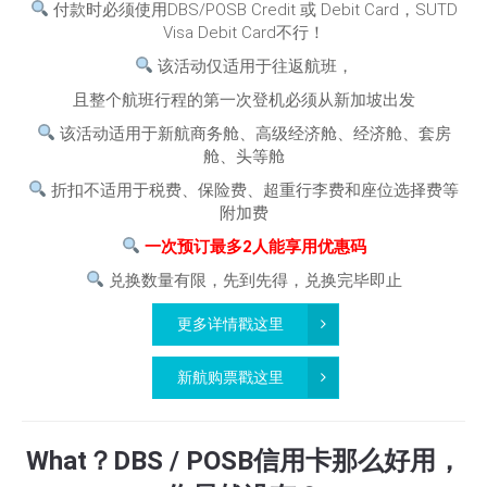
付款时必须使用DBS/POSB Credit 或 Debit Card，SUTD
Visa Debit Card不行！
该活动仅适用于往返航班，
且整个航班行程的第一次登机必须从新加坡出发
该活动适用于新航商务舱、高级经济舱、经济舱、套房
舱、头等舱
折扣不适用于税费、保险费、超重行李费和座位选择费等
附加费
一次预订最多2人能享用优惠码
兑换数量有限，先到先得，兑换完毕即止
更多详情戳这里
新航购票戳这里
What？DBS / POSB信用卡那么好用，