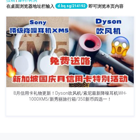
d.bq.sg/214192
在桌面浏览器地址栏输入
即可浏览本页内容
8月信用卡礼物更新！Dyson吹风机/索尼最新降噪耳机WH-
1000XM5/新秀丽旅行箱/350新币四选一！