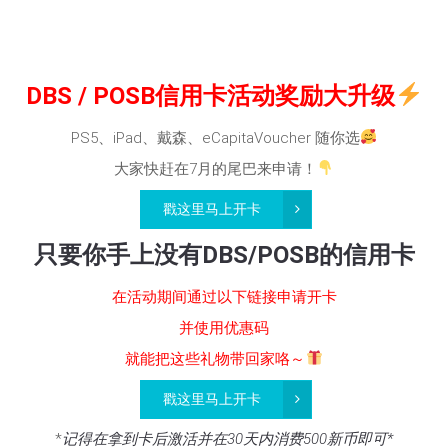
DBS / POSB信用卡活动奖励大升级
PS5、iPad、戴森、eCapitaVoucher 随你选
大家快赶在7月的尾巴来申请！
戳这里马上开卡
只要你手上没有DBS/POSB的信用卡
在活动期间通过以下链接申请开卡
并使用优惠码
就能把这些礼物带回家咯～
戳这里马上开卡
*
记得在拿到卡后激活并在30天内消费500新币即可*