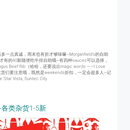
真诚，周末也有折才够味嘛~Morganfield’s的自助
有的40新随便吃牛排自助哦~有四种sauces可以选择，
s Beef Rib（哈哈，还要说出magic words ——I Love
货们要注意哦，既然是weekends折扣，一定会超多人~记
r Vista, Suntec City
必备各类杂货1-5新