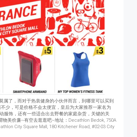
店莫属了，而对于热衷健身的小伙伴而言，到哪里可以买到
东西不少，可是价格不会太便宜，皇后为大家推荐一家名为
壶、运动服饰，还有一些适合出去野餐的家庭杂货，关键的关
廉~有空去逛逛吧~地址：Decathlon Bedok, 750A
lon City Square Mall, 180 Kitchener Road, #02-03 City