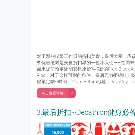
对于那些仅限工作日的折扣美食，皇后表示，应该多一点
餐优惠绝对是美食折扣界的一位小天使——在周末才
如果提前预定还能获得原价74.9新的Free Black Angu
Ribs，对于这样可耐的条件，皇后无力拒绝哇）吃
得预定呐~时间：11am – 4pm地址： VivoCity, The Sta
点击查看详情
3.最后折扣~Decathlon健身