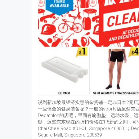
说到新加坡最经济实惠的杂货铺一定非日本2元
一应俱全的健身装备呢？一般的sports店虽然
Decathlon的店吧，里面有瑜伽垫、运动水
键，这些东东现在的折扣价格在1-5新的之间，可谓物美价
Chai Chee Road #01-01, Singapore 469001；Decath
Square Mall, Singapore 208539