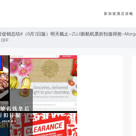
新加坡酒店攻略
销总结#（8月2日版）明天截止~ZUJI新航机票折扣值得抢~Morganfie
OFF