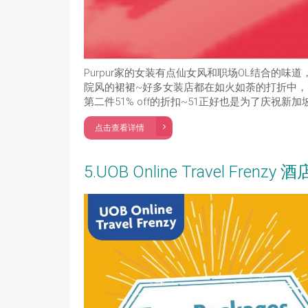
Purpur家的女装有点仙女风和职场OL结合的
院风的裙裙~好多女装店都在如火如荼的打折中，P
第二件51% off的折扣~51正好也是为了庆祝
点击查看详情
5.UOB Online Travel Fre