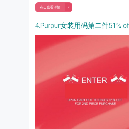
点击查看详情
4.Purpur女装用码第二件51% of