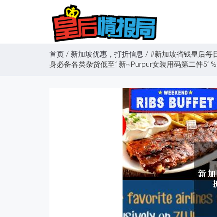
首页
/
新加坡优惠，打折信息
/
#新加坡省钱皇后每日促
身必备各类杂货低至1新~Purpur女装用码第二件51% 