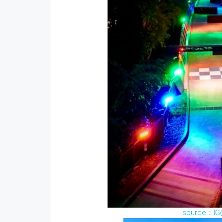
source：IG@