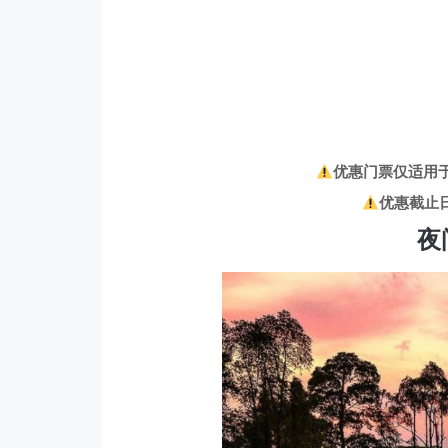
优惠门票仅适用于：
优惠截止日
夜