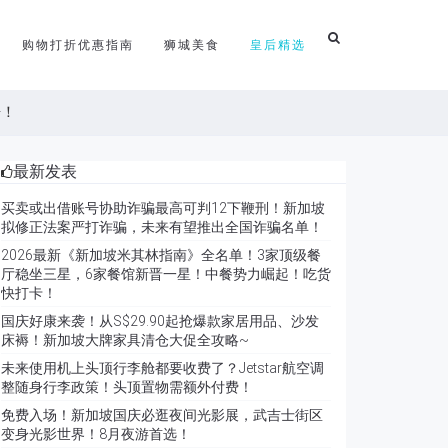
购物打折优惠指南
狮城美食
皇后精选
倍！
最新发表
买卖或出借账号协助诈骗最高可判12下鞭刑！新加坡
拟修正法案严打诈骗，未来有望推出全国诈骗名单！
2026最新《新加坡米其林指南》全名单！3家顶级餐
厅稳坐三星，6家餐馆新晋一星！中餐势力崛起！吃货
快打卡！
国庆好康来袭！从S$29.90起抢爆款家居用品、沙发
床褥！新加坡大牌家具清仓大促全攻略~
未来使用机上头顶行李舱都要收费了？Jetstar航空调
整随身行李政策！头顶置物需额外付费！
免费入场！新加坡国庆必逛夜间光影展，武吉士街区
变身光影世界！8月夜游首选！