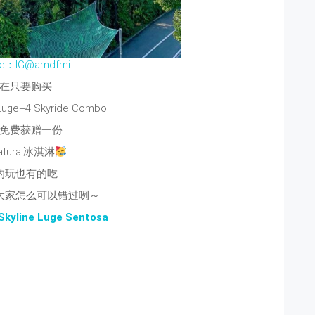
ce：IG@amdfmi
在只要购买
 Luge+4 Skyride Combo
免费获赠一份
atural冰淇淋
的玩也有的吃
大家怎么可以错过咧～
Skyline Luge Sentosa