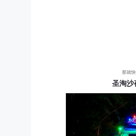
那就快
圣淘沙