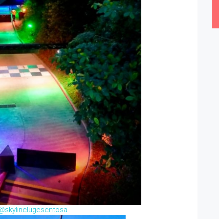
skylinelugesentosa