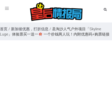
Toggle
navigation
首页
/
新加坡优惠，打折信息
/
圣淘沙人气户外项目「Skyline
Luge」体验票买一送一
一个价钱两人玩！内附优惠码+购票链接