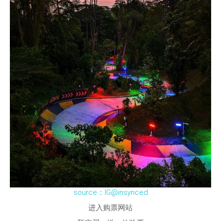
source：IG@insynced
进入购票网站