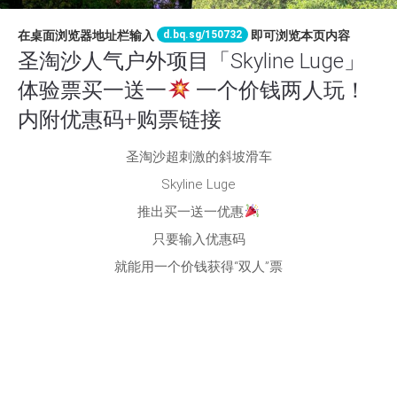
d.bq.sg/150732
在桌面浏览器地址栏输入
即可浏览本页内容
圣淘沙人气户外项目「Skyline Luge」
体验票买一送一
一个价钱两人玩！
内附优惠码+购票链接
圣淘沙超刺激的斜坡滑车
Skyline Luge
推出买一送一优惠
只要输入优惠码
就能用一个价钱获得“双人”票