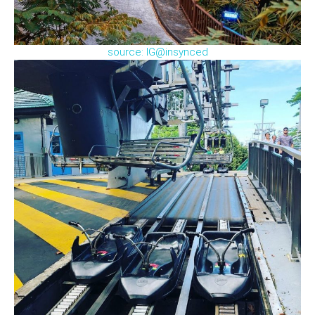
source: IG@insynced