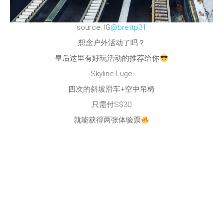
source: IG
@brettp31
想念户外活动了吗？
皇后这里有好玩活动的推荐给你
Skyline Luge
四次的斜坡滑车+空中吊椅
只需付S$30
就能获得两张体验票