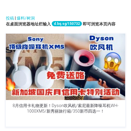
投稿
|
爆料/树洞
d.bq.sg/150732
在桌面浏览器地址栏输入
即可浏览本页内容
8月信用卡礼物更新！Dyson吹风机/索尼最新降噪耳机WH-
1000XM5/新秀丽旅行箱/350新币四选一！