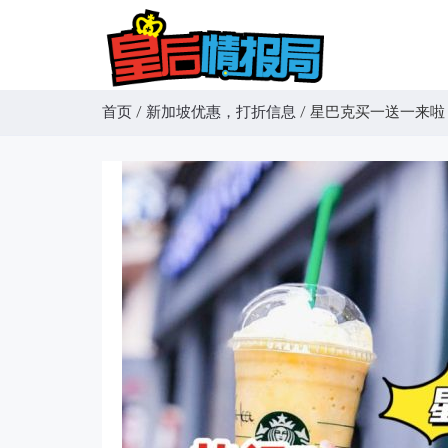
首页
/
新加坡优惠，打折信息
/
星巴克买一送一来啦！活