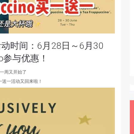
时间：6月28日～6月30
ino参与优惠！
一周又开始了
一送一活动又回来啦！