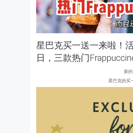
星巴克买一送一来啦！活动
日，三款热门Frappucc
新的
星巴克的买