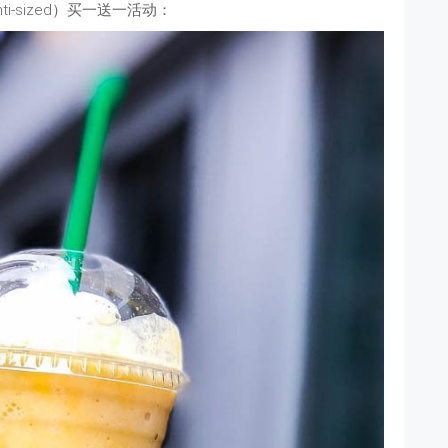
ti-sized）买一送一活动：