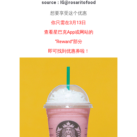
source：IG@rosaritofood
想要享受这个优惠
你只需在3月13日
查看星巴克App或网站的
“Reward”部分
即可找到优惠券啦！