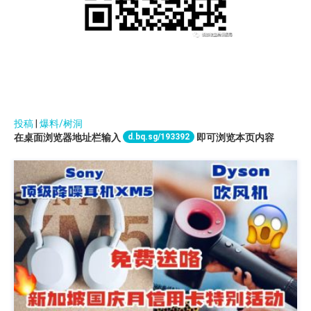
投稿
|
爆料/树洞
d.bq.sg/193392
在桌面浏览器地址栏输入
即可浏览本页内容