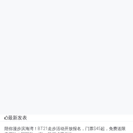
最新发表
陪你漫步滨海湾！BT21走步活动开放报名，门票$45起，免费送限