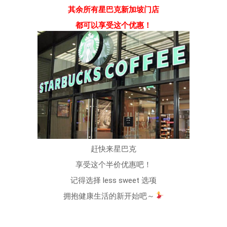
其余所有星巴克新加坡门店
都可以享受这个优惠！
赶快来星巴克
享受这个半价优惠吧！
记得选择 less sweet 选项
拥抱健康生活的新开始吧～