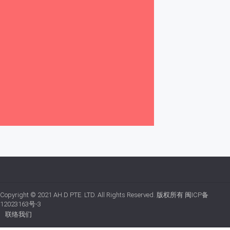
Copyright © 2021
AH.D PTE. LTD.
All Rights Reserved. 版权所有
闽ICP备
12023163号-3
联络我们