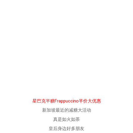
星巴克半糖Frappuccino半价大优惠
新加坡最近的减糖大活动
真是如火如荼
皇后身边好多朋友