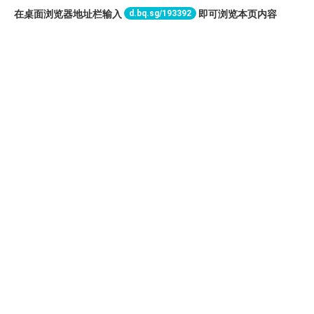
d.bq.sg/193392
在桌面浏览器地址栏输入
即可浏览本页内容