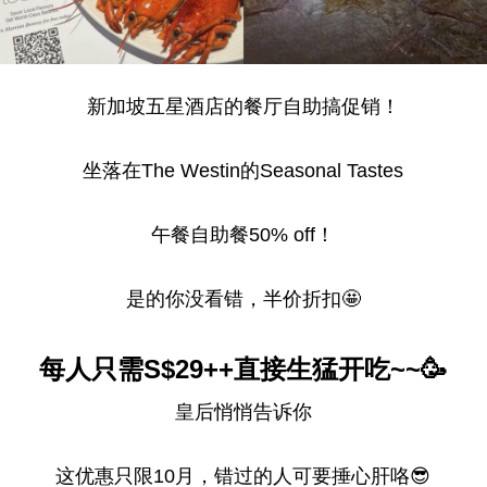
新加坡五星酒店的餐厅自助搞促销！
坐落在The Westin的Seasonal Tastes
午餐自助餐50% off！
是的你没看错，半价折扣🤩
每人只需S$29++直接生猛开吃~~🥳
皇后悄悄告诉你
这优惠只限10月，错过的人可要捶心肝咯😎