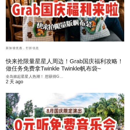
新加坡优惠，打折信息
快来抢限量星星人周边！Grab国庆福利攻略！
做任务免费拿Twinkle Twinkle帆布袋~
全岛掀起星星人热潮！ 想获得G…
2 天 ago