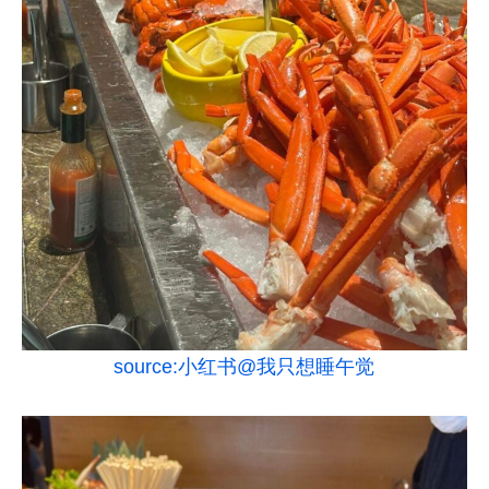
source:小红书@我只想睡午觉