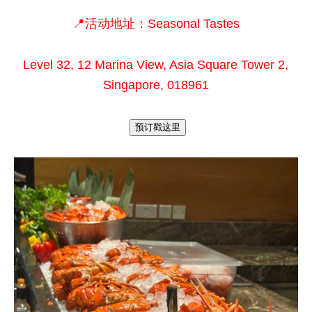
📍活动地址：Seasonal Tastes
Level 32, 12 Marina View, Asia Square Tower 2,
Singapore, 018961
预订戳这里