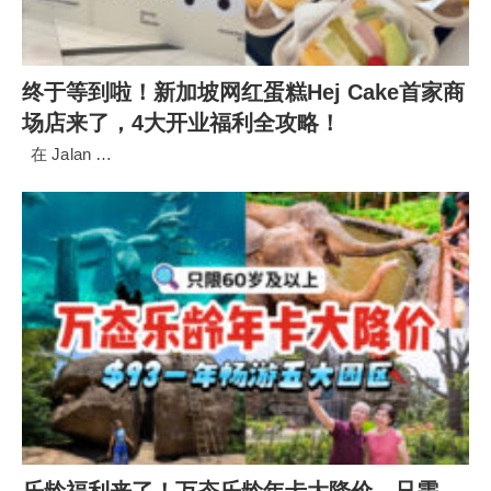
终于等到啦！新加坡网红蛋糕Hej Cake首家商
场店来了，4大开业福利全攻略！
在 Jalan …
乐龄福利来了！万态乐龄年卡大降价，只需