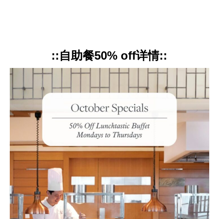
::自助餐50% off详情::