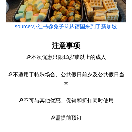
source:小红书@兔子🐰从德国来到了新加坡
注意事项
🔎本次优惠只限13岁或以上的成人
🔎不适用于特殊场合、公共假日前夕及公共假日当
天
🔎不可与其他优惠、促销和折扣同时使用
🔎需提前预订