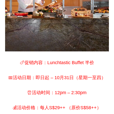
🍗促销内容：Lunchtastic Buffet 半价
📅活动日期：即日起 – 10月31日（星期一至四）
⏰活动时间：12pm – 2:30pm
💰活动价格：每人S$29++ （原价S$58++）