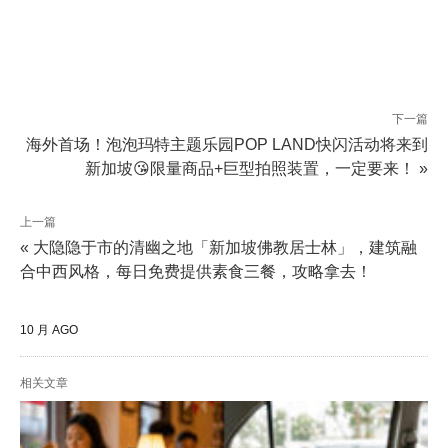
下一篇
海外首场！泡泡玛特主题乐园POP LAND快闪活动将来到
新加坡😘限量商品+巨型拍照装置，一定要来！ »
上一篇
« 大隐隐于市的清幽之地「新加坡佛教居士林」，建筑融
合中西风格，每日免费提供素食三餐，攻略拿去！
10 月 AGO
相关文章