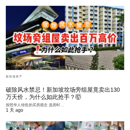
新加坡房产
破除风水禁忌！新加坡坟场旁组屋竟卖出130
万天价，为什么如此抢手？🤯
按照华人传统的买房观念 选房时…
1 天 ago