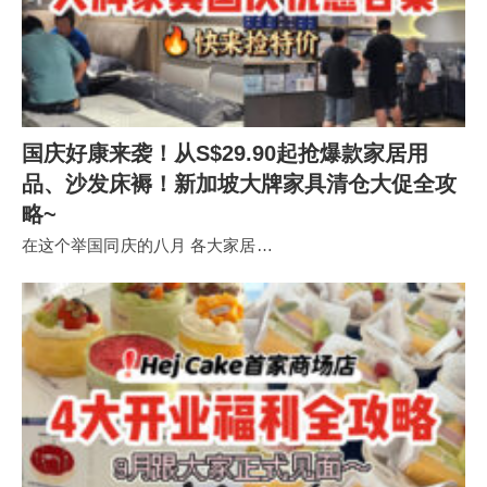
国庆好康来袭！从S$29.90起抢爆款家居用
品、沙发床褥！新加坡大牌家具清仓大促全攻
略~
在这个举国同庆的八月 各大家居…