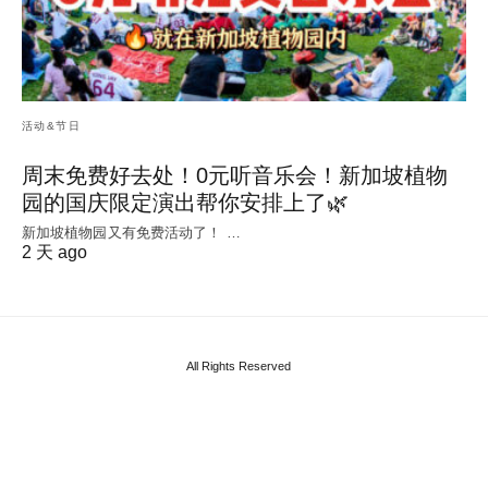
活动&节日
周末免费好去处！0元听音乐会！新加坡植物
园的国庆限定演出帮你安排上了🌿
新加坡植物园又有免费活动了！ …
2 天 ago
All Rights Reserved