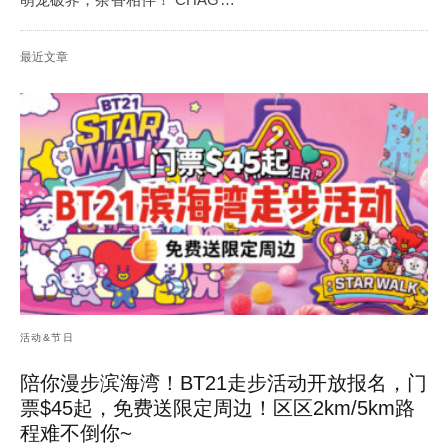
最近文章
活动&节日
陪你漫步滨海湾！BT21走步活动开放报名，门
票$45起，免费送限定周边！区区2km/5km路
程难不倒你~