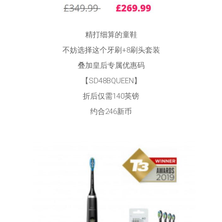
精打细算的童鞋
不妨选择这个牙刷+8刷头套装
叠加皇后专属优惠码
【SD48BQUEEN】
折后仅需140英镑
约合246新币