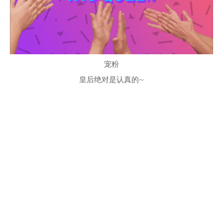
宠粉
皇后绝对是认真的~