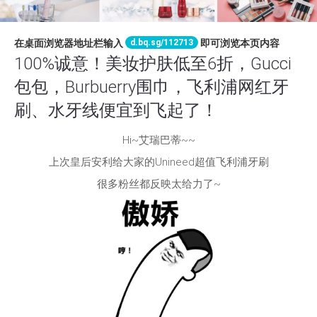
d.bq.sg/112713
在桌面浏览器地址栏输入
即可浏览本页内容
100%诚意！美妆护肤低至6折，Gucci
包包，Burbuerry围巾，飞利浦网红牙
刷、水牙线便宜到飞起了！
Hi~艾瑞巴蒂~~
上次皇后安利给大家的Unineed超值飞利浦牙刷
很多粉丝都反映太给力了~