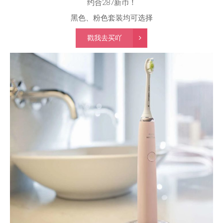
约合287新币！
黑色、粉色套装均可选择
戳我去买吖