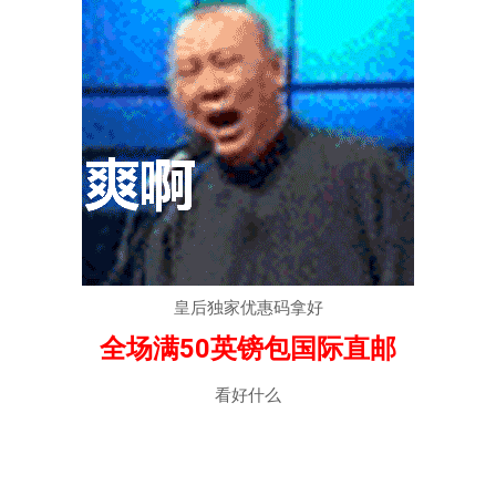
皇后独家优惠码拿好
全场满50英镑包国际直邮
看好什么