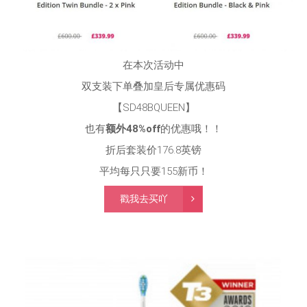
在本次活动中
双支装下单叠加皇后专属优惠码
【SD48BQUEEN】
也有
额外48%off
的优惠哦！！
折后套装价176.8英镑
平均每只只要155新币！
戳我去买吖