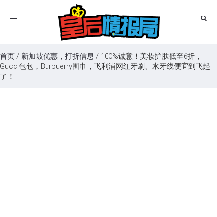
Toggle
navigation
首页
/
新加坡优惠，打折信息
/
100%诚意！美妆护肤低至6折，
Gucci包包，Burbuerry围巾，飞利浦网红牙刷、水牙线便宜到飞起
了！