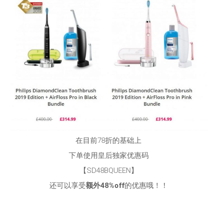
在目前78折的基础上
下单使用皇后独家优惠码
【SD48BQUEEN】
还可以享受
额外48%off
的优惠哦！！