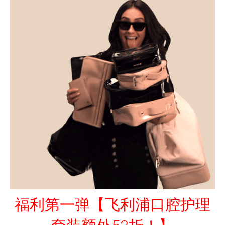
福利第一弹【飞利浦口腔护理