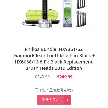
同样也有黑色款可选哦~
戳我去买吖