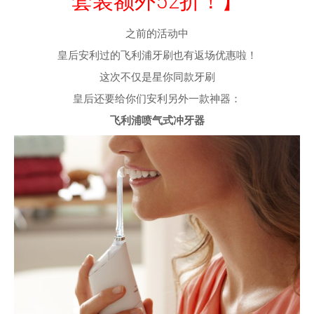
套装额外52折！】
之前的活动中
皇后安利过的飞利浦牙刷也有返场优惠啦！
这次不仅是星你同款牙刷
皇后还要给你们安利另外一款神器：
飞利浦喷气式冲牙器