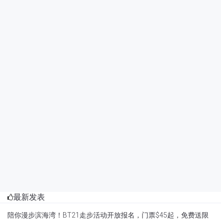
最新发表
陪你漫步滨海湾！BT21走步活动开放报名，门票$45起，免费送限