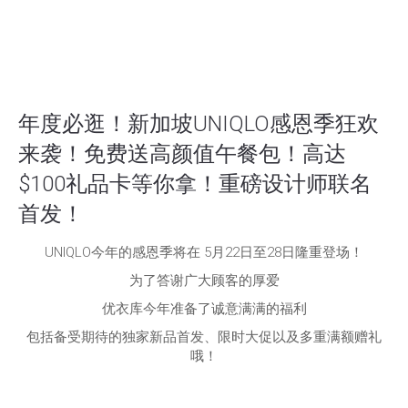
年度必逛！新加坡UNIQLO感恩季狂欢
来袭！免费送高颜值午餐包！高达
$100礼品卡等你拿！重磅设计师联名
首发！
UNIQLO今年的感恩季将在 5月22日至28日隆重登场！
为了答谢广大顾客的厚爱
优衣库今年准备了诚意满满的福利
包括备受期待的独家新品首发、限时大促以及多重满额赠礼
哦！