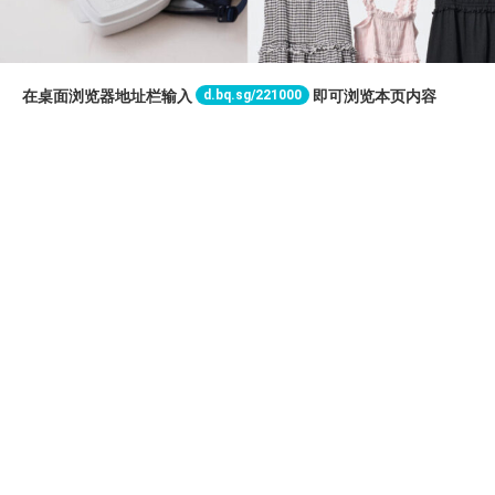
d.bq.sg/221000
在桌面浏览器地址栏输入
即可浏览本页内容