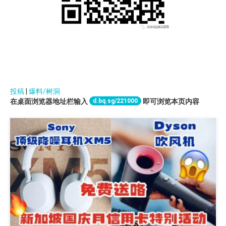
投稿
|
爆料/树洞
d.bq.sg/221000
在桌面浏览器地址栏输入
即可浏览本页内容