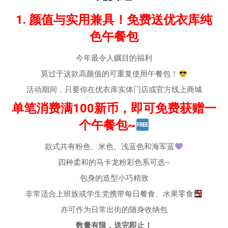
1. 颜值与实用兼具！免费送优衣库纯
色午餐包
今年最令人瞩目的福利
莫过于这款高颜值的可重复使用午餐包！
活动期间，只要你在优衣库实体门店或官方线上商城
单笔消费满100新币，即可免费获赠一
个午餐包~
款式共有粉色、米色、浅蓝色和海军蓝
四种柔和的马卡龙粉彩色系可选~
包身的造型小巧精致
非常适合上班族或学生党携带每日餐食、水果零食
亦可作为日常出街的随身收纳包
数量有限，送完即止！