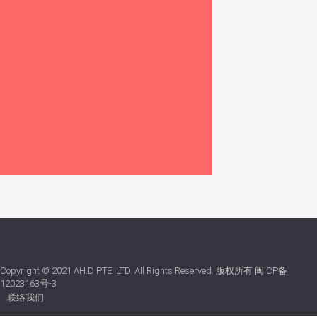
Copyright © 2021
AH.D PTE. LTD.
All Rights Reserved. 版权所有
闽ICP备
12023163号-3
联络我们