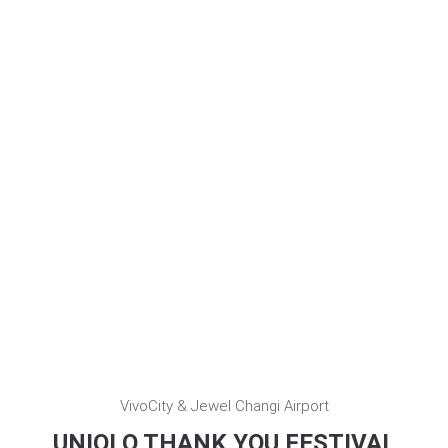
VivoCity & Jewel Changi Airport
UNIQLO THANK YOU FESTIVAL