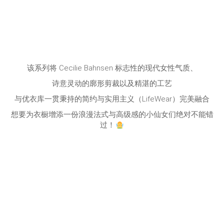
该系列将 Cecilie Bahnsen 标志性的现代女性气质、
诗意灵动的廓形剪裁以及精湛的工艺
与优衣库一贯秉持的简约与实用主义（LifeWear）完美融合
想要为衣橱增添一份浪漫法式与高级感的小仙女们绝对不能错
过！