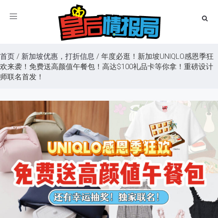
Toggle
navigation
首页
/
新加坡优惠，打折信息
/
年度必逛！新加坡UNIQLO感恩季狂
欢来袭！免费送高颜值午餐包！高达$100礼品卡等你拿！重磅设计
师联名首发！