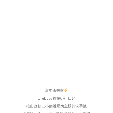
童年杀来啦
Lifebuoy将在6月1日起
推出这款以小熊维尼为主题的洗手液