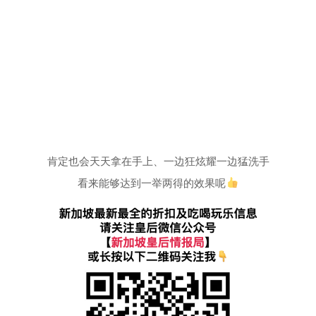
肯定也会天天拿在手上、一边狂炫耀一边猛洗手
看来能够达到一举两得的效果呢