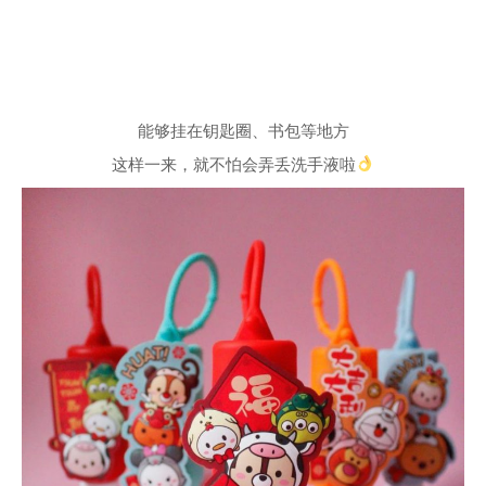
能够挂在钥匙圈、书包等地方
这样一来，就不怕会弄丢洗手液啦