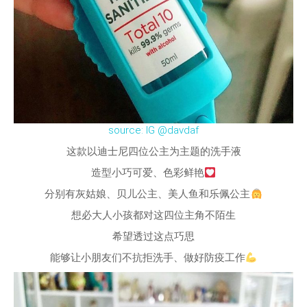
source: IG @davdaf
这款以迪士尼四位公主为主题的洗手液
造型小巧可爱、色彩鲜艳
分别有灰姑娘、贝儿公主、美人鱼和乐佩公主
想必大人小孩都对这四位主角不陌生
希望透过这点巧思
能够让小朋友们不抗拒洗手、做好防疫工作