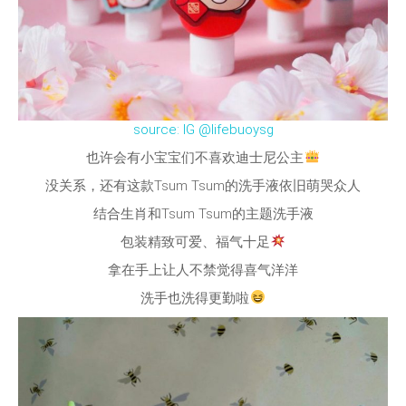
source: IG @lifebuoysg
也许会有小宝宝们不喜欢迪士尼公主
没关系，还有这款Tsum Tsum的洗手液依旧萌哭众人
结合生肖和Tsum Tsum的主题洗手液
包装精致可爱、福气十足
拿在手上让人不禁觉得喜气洋洋
洗手也洗得更勤啦