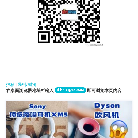
投稿
|
爆料/树洞
d.bq.sg/148694
在桌面浏览器地址栏输入
即可浏览本页内容