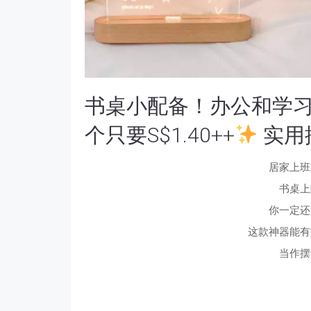
书桌小配备！办公和学习
个只要S$1.40++
实用
居家上班
书桌上
你一定还
这款神器能有
当作摆