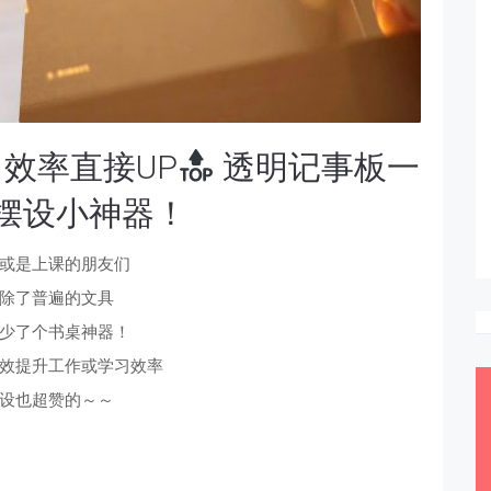
效率直接UP
透明记事板一
摆设小神器！
或是上课的朋友们
除了普遍的文具
少了个书桌神器！
效提升工作或学习效率
设也超赞的～～