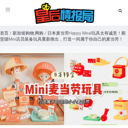
Toggle
navigation
首页
/
新加坡购物,网购
/
日本麦当劳Happy Meal玩具太有诚意！殿
堂级Mini店员装备玩具重新推出，打造一间属于你自己的麦当劳！