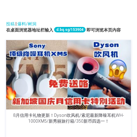
投稿
|
爆料/树洞
d.bq.sg/153904
在桌面浏览器地址栏输入
即可浏览本页内容
8月信用卡礼物更新！Dyson吹风机/索尼最新降噪耳机WH-
1000XM5/新秀丽旅行箱/350新币四选一！