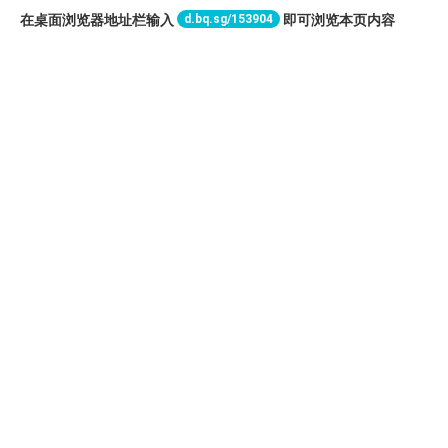
d.bq.sg/153904
在桌面浏览器地址栏输入
即可浏览本页内容