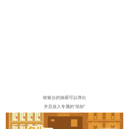
收银台的抽屉可以弹出
并且放入专属的“纸钞”