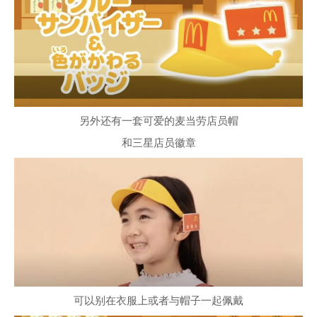
另外还有一套可爱的麦当劳店员帽
和三星店员徽章
可以别在衣服上或者与帽子一起佩戴