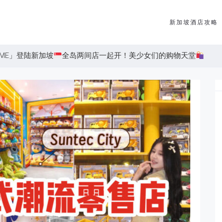
新加坡酒店攻略
OME」登陆新加坡
全岛两间店一起开！美少女们的购物天堂