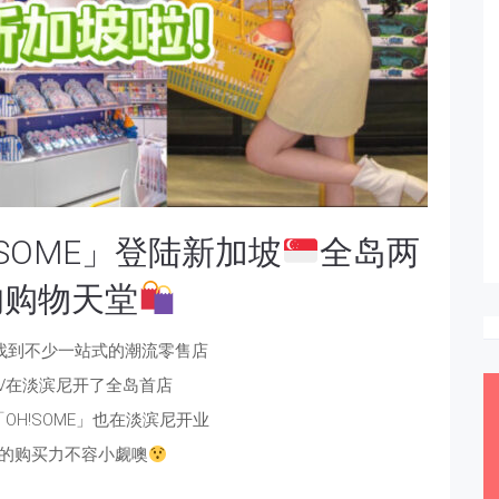
SOME」登陆新加坡
全岛两
的购物天堂
找到不少一站式的潮流零售店
KV在淡滨尼开了全岛首店
OH!SOME」也在淡滨尼开业
的购买力不容小觑噢