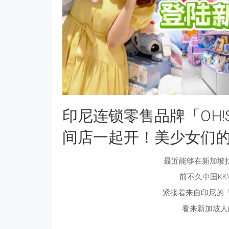
印尼连锁零售品牌「OH!
间店一起开！美少女们
最近能够在新加坡
前不久中国K
紧接着来自印尼的「
看来新加坡人