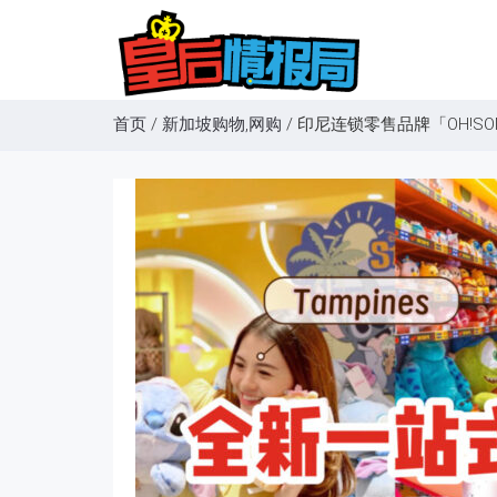
首页
/
新加坡购物,网购
/
印尼连锁零售品牌「OH!S