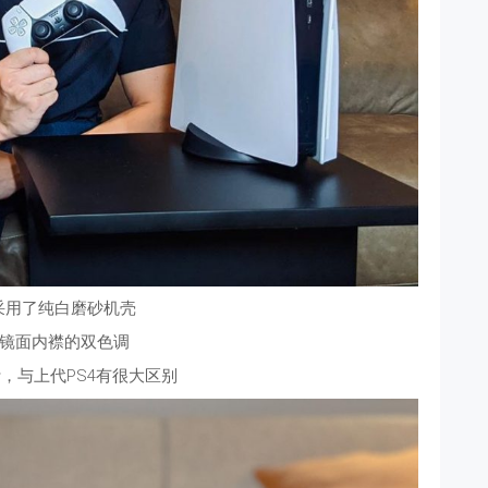
身采用了纯白磨砂机壳
镜面内襟的双色调
，与上代PS4有很大区别