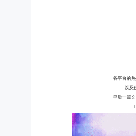
各平台的热
以及
皇后一篇文