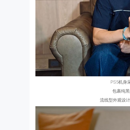
PS5机
包裹纯黑
流线型外观设计