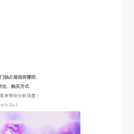
门独占游戏有哪些、
价位、购买方式
章来帮你分析清楚！
Let’s Go！