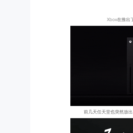
Xbox在推出了新
前几天任天堂也突然放出新一代主