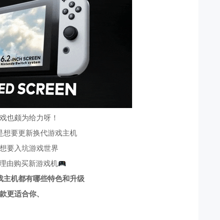
戏也颇为给力呀！
是想要更新换代游戏主机
想要入坑游戏世界
理由购买新游戏机
戏主机都有哪些特色和升级
款更适合你、