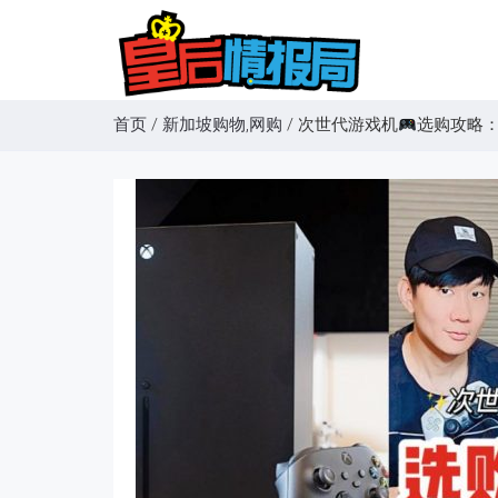
首页
/
新加坡购物,网购
/
次世代游戏机
选购攻略：P