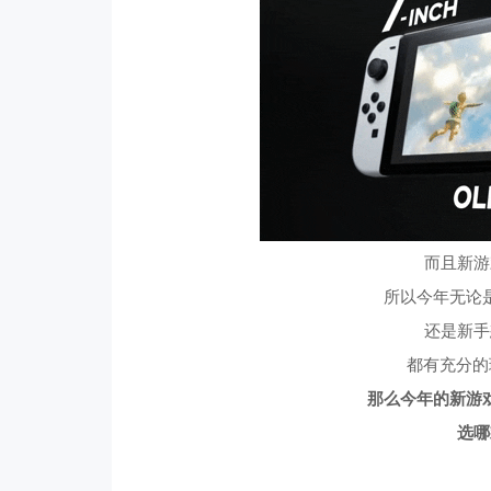
而且新游
所以今年无论
还是新手
都有充分的
那么今年的新游
选哪