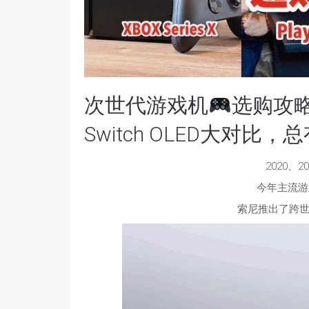
次世代游戏机
选购攻略：
Switch OLED大对比
2020、
今年主流游
索尼推出了跨世代游