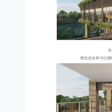
在
附近还会有10公顷Bida