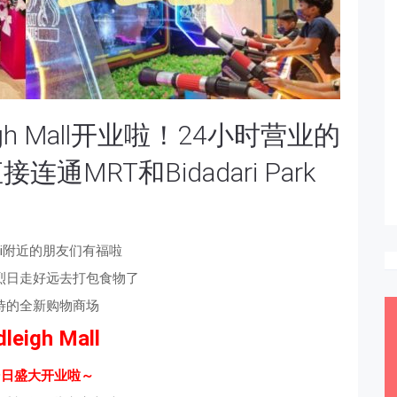
gh Mall开业啦！24小时营业的
MRT和Bidadari Park
dari附近的朋友们有福啦
烈日走好远去打包食物了
待的全新购物商场
leigh Mall
9日盛大开业啦～