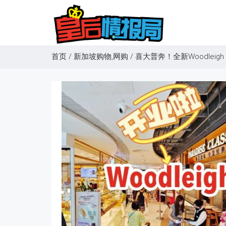
首页
/
新加坡购物,网购
/
喜大普奔！全新Woodleigh