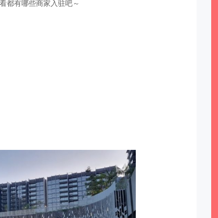
看都有哪些商家入驻吧～