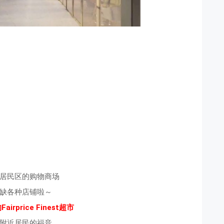
居民区的购物商场
缺各种店铺啦～
irprice Finest超市
附近居民的福音