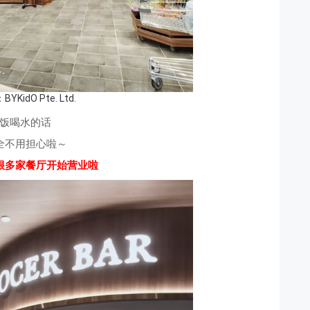
BYKidO Pte. Ltd.
饭喝水的话
全不用担心啦～
很多家餐厅开始营业啦