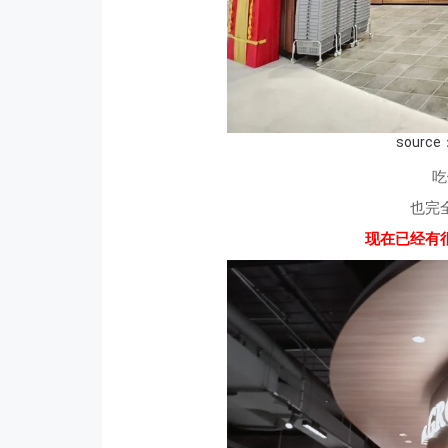
source：
吃
也完
现在已经有