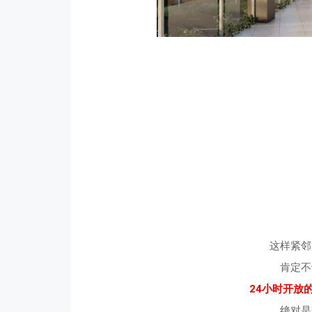
这样紧邻
肯定不
24小时开放的Fa
绝对是