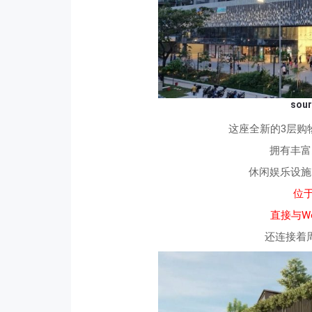
sou
这座全新的3层购物
拥有丰富
休闲娱乐设施
位于
直接与Woo
还连接着