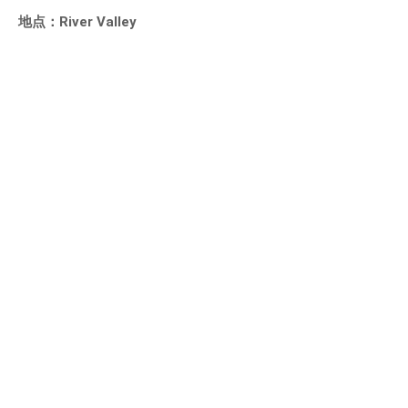
地点：River Valley