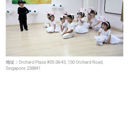
地址：Orchard Plaza #05-38-43, 150 Orchard Road,
Singapore 238841