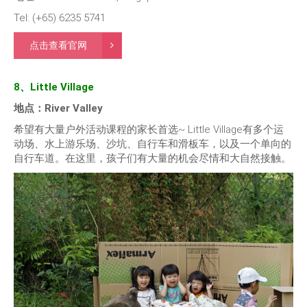
Tel: (+65) 6235 5741
点击查看官网
8、Little Village
地点：River Valley
希望有大量户外活动课程的家长首选~ Little Village有多个运
动场、水上游乐场、沙坑、自行车和滑板车，以及一个单向的
自行车道。在这里，孩子们有大量的机会尽情和大自然接触。