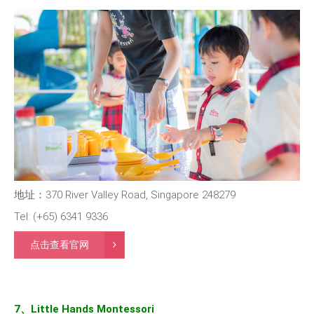
地址：370 River Valley Road, Singapore 248279
Tel: (+65) 6341 9336
点击查看官网
7、Little Hands Montessori