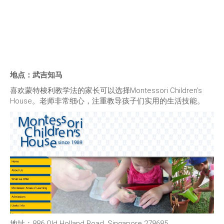
地点：武吉知马
喜欢蒙特梭利教学法的家长可以选择Montessori Children’s
House。老师非常细心，注重教导孩子们实用的生活技能。
地址：886 Old Holland Road, Singapore 278685