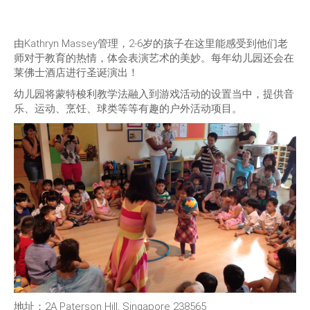
由Kathryn Massey管理，2-6岁的孩子在这里能感受到他们老
师对于教育的热情，体会表演艺术的美妙。每年幼儿园还会在
莱佛士酒店进行圣诞演出！
幼儿园将蒙特梭利教学法融入到游戏活动的设置当中，提供音
乐、运动、烹饪、球类等等有趣的户外活动项目。
地址：2A Paterson Hill, Singapore 238565