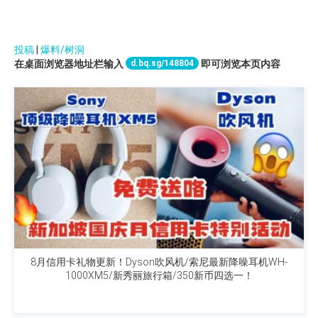
投稿
|
爆料/树洞
d.bq.sg/148804
在桌面浏览器地址栏输入
即可浏览本页内容
8月信用卡礼物更新！Dyson吹风机/索尼最新降噪耳机WH-
1000XM5/新秀丽旅行箱/350新币四选一！