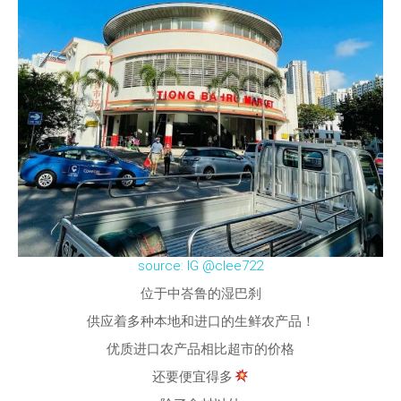
source: IG @clee722
位于中峇鲁的湿巴刹
供应着多种本地和进口的生鲜农产品！
优质进口农产品相比超市的价格
还要便宜得多