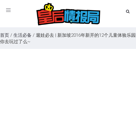
Toggle
navigation
首页
/
生活必备
/
遛娃必去 | 新加坡2016年新开的12个儿童体验乐园
你去玩过了么~