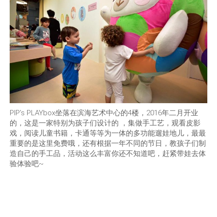
PIP’s PLAYbox坐落在滨海艺术中心的4楼，2016年二月开业
的，这是一家特别为孩子们设计的 ，集做手工艺，观看皮影
戏，阅读儿童书籍，卡通等等为一体的多功能遛娃地儿，最最
重要的是这里免费哦，还有根据一年不同的节日，教孩子们制
造自己的手工品，活动这么丰富你还不知道吧，赶紧带娃去体
验体验吧~