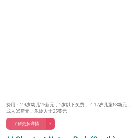
费用：2-4岁幼儿25新元，2岁以下免费， 4-17岁儿童58新元，
成人35新元，乐龄人士25美元
了解更多详情