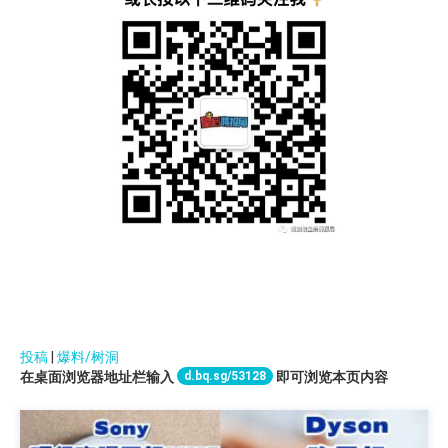
投稿
|
爆料/树洞
d.bq.sg/53128
在桌面浏览器地址栏输入
即可浏览本页内容