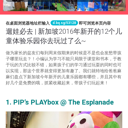
d.bq.sg/53128
在桌面浏览器地址栏输入
即可浏览本页内容
遛娃必去 | 新加坡2016年新开的12个儿
童体验乐园你去玩过了么~
做为家长的盆友们每到周末假期来的时候是不是也会发愁带孩
子哪里玩去？！小编认为学习不能只局限于课堂和书本，于教
于玩的方式比较不错，如果孩子们的学习通过玩耍的同时也可
以实现，那这个世界就变得更加有趣了。我们就特地给爸爸麻
麻们盘点下新加坡今年新开的儿童乐园都有哪些，并且其中有
好几个是免费的哦，抓紧收藏起来，带孩子们玩起来！
1. PIP’s PLAYbox @ The Esplanade