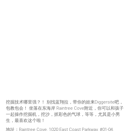
挖掘技术哪里强？！ 别找蓝翔拉，带你的娃来Diggersite吧，
包教包会！ 坐落在东海岸 Raintree Cove附近，你可以和孩子
一起操作挖掘机，挖沙，抓彩色的气球，等等，尤其是小男
生，最喜欢这个啦！
地址：Raintree Cove, 1020 East Coast Parkway, #01-04,