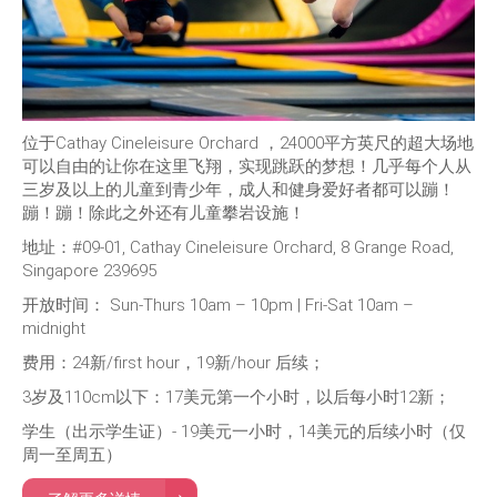
位于Cathay Cineleisure Orchard ，24000平方英尺的超大场地
可以自由的让你在这里飞翔，实现跳跃的梦想！几乎每个人从
三岁及以上的儿童到青少年，成人和健身爱好者都可以蹦！
蹦！蹦！除此之外还有儿童攀岩设施！
地址：#09-01, Cathay Cineleisure Orchard, 8 Grange Road,
Singapore 239695
开放时间：
Sun-Thurs 10am – 10pm | Fri-Sat 10am –
midnight
费用：24新/first hour，19新/hour 后续；
3岁及110cm以下：17美元第一个小时，以后每小时12新；
学生（出示学生证）- 19美元一小时，14美元的后续小时（仅
周一至周五）