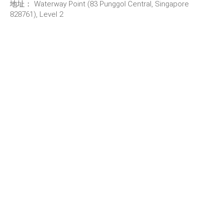
地址：
Waterway Point (83 Punggol Central, Singapore
828761), Level 2