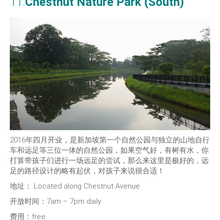
11.
Chestnut Nature Park (South)
2016年四月开业，是新加坡第一个自然公园与独立的山地自行
车和远足等三位一体的自然公园，如果空气好，有树有水，你
打算带孩子们进行一场远足的尝试，那么来这里是极好的，远
足的路径设计的略有起伏，对孩子来说很合适！
地址：
Located along Chestnut Avenue
开放时间：7am – 7pm daily
费用：free