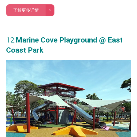
了解更多详情
12.
Marine Cove Playground @ East
Coast Park