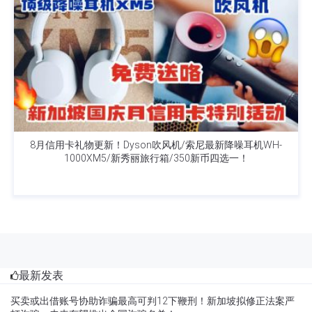
8月信用卡礼物更新！Dyson吹风机/索尼最新降噪耳机WH-
1000XM5/新秀丽旅行箱/350新币四选一！
最新发表
买卖或出借账号协助诈骗最高可判12下鞭刑！新加坡拟修正法案严