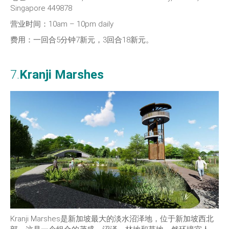
Singapore 449878
营业时间：10am – 10pm daily
费用：一回合5分钟7新元，3回合18新元。
7.
Kranji Marshes
Kranji Marshes是新加坡最大的淡水沼泽地，位于新加坡西北