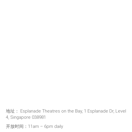
地址：
Esplanade Theatres on the Bay, 1 Esplanade Dr, Level
4, Singapore 038981
开放时间：11am – 6pm daily