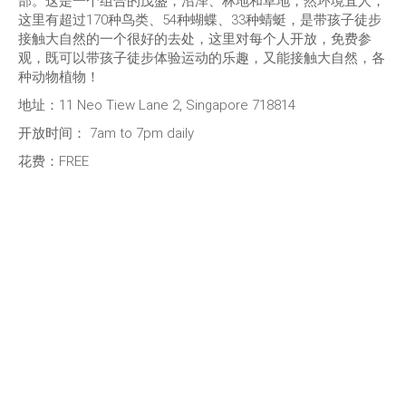
部。这是一个组合的茂盛，沼泽、林地和草地，然环境宜人，
这里有超过170种鸟类、54种蝴蝶、33种蜻蜓，是带孩子徒步
接触大自然的一个很好的去处，这里对每个人开放，免费参
观，既可以带孩子徒步体验运动的乐趣，又能接触大自然，各
种动物植物！
地址：11 Neo Tiew Lane 2, Singapore 718814
开放时间： 7am to 7pm daily
花费：FREE