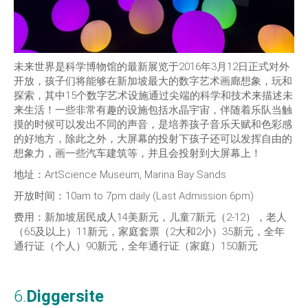
未来世界是科学博物馆的最新展览于2016年3月12日正式对外
开放，孩子们将能够在新加坡最大的数字艺术画廊想象，玩和
探索，其中15个数字艺术设施通过尖端的科学和技术来描述未
来生活！一些非常有趣的设施包括水晶宇宙，伴随着乐队当触
摸的时候可以发出不同的声音，是培养孩子音乐天赋和色彩感
的好地方，除此之外，大屏幕的投射下孩子还可以发挥自由的
想象力，画一些汽车建筑等，并且会投射到大屏幕上！
地址：ArtScience Museum, Marina Bay Sands
开放时间：10am to 7pm daily (Last Admission 6pm)
费用：新加坡居民成人14美新元，儿童7新元（2-12），老人
（65及以上）11新元，家庭套票（2大和2小）35新元，全年
通行证（个人）90新元，全年通行证（家庭）150新元
6.
Diggersite