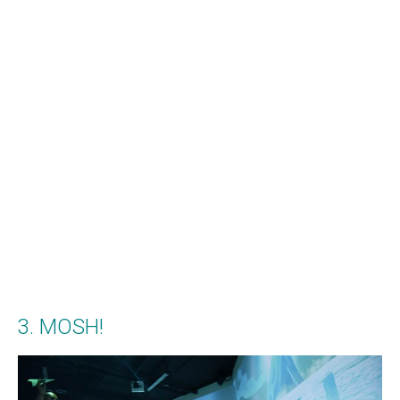
3. MOSH!