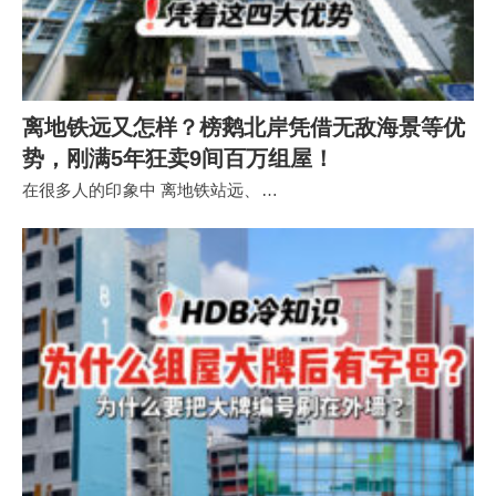
离地铁远又怎样？榜鹅北岸凭借无敌海景等优
势，刚满5年狂卖9间百万组屋！
在很多人的印象中 离地铁站远、…