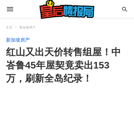
主页
新加坡房产
新加坡房产
红山又出天价转售组屋！中
峇鲁45年屋契竟卖出153
万，刷新全岛纪录！