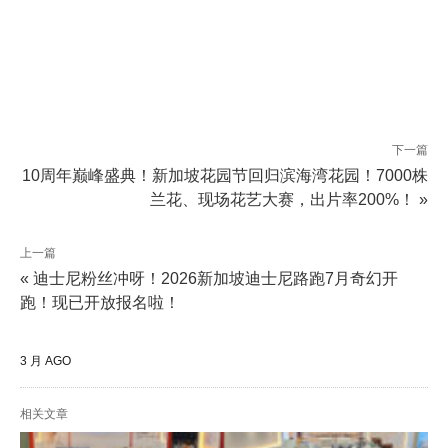
下一篇
10周年巅峰盛典！新加坡花园节回归滨海湾花园！7000株
兰花、现场花艺大赛，出片率200%！ »
上一篇
« 迪士尼粉丝冲呀！2026新加坡迪士尼路跑7月奇幻开
跑！现已开放报名啦！
3 月 AGO
相关文章