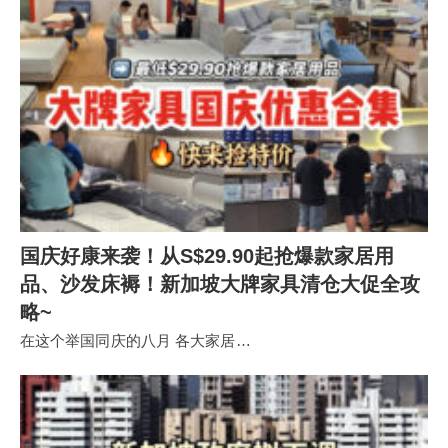
国庆好康来袭！从S$29.90起抢爆款家居用
品、沙发床褥！新加坡大牌家具清仓大促全攻
略~
在这个举国同庆的八月 各大家居…