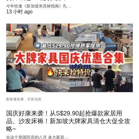
今年恰逢《新加坡米其林指南》扎…
13 小时 ago
新加坡优惠，打折信息
国庆好康来袭！从S$29.90起抢爆款家居用
品、沙发床褥！新加坡大牌家具清仓大促全攻
略~
在这个举国同庆的八月 各大家居…