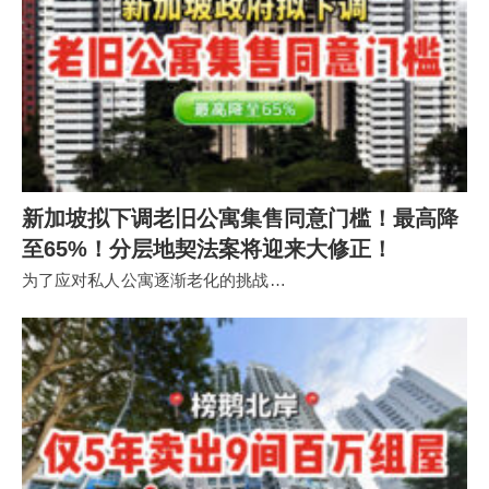
新加坡拟下调老旧公寓集售同意门槛！最高降
至65%！分层地契法案将迎来大修正！
为了应对私人公寓逐渐老化的挑战…