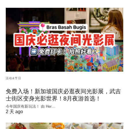
活动&节日
免费入场！新加坡国庆必逛夜间光影展，武吉
士街区变身光影世界！8月夜游首选！
今年国庆有新玩法！ 由 Her…
2 天 ago