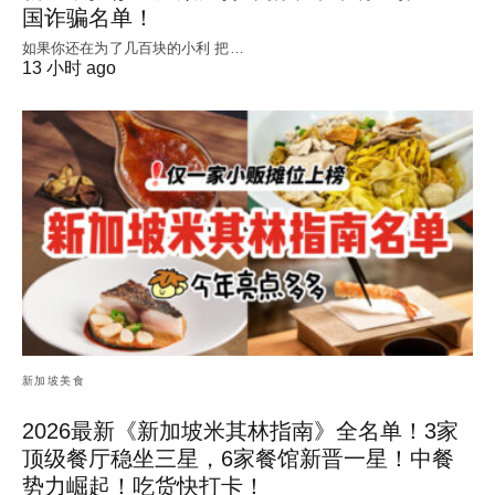
国诈骗名单！
如果你还在为了几百块的小利 把…
13 小时 ago
新加坡美食
2026最新《新加坡米其林指南》全名单！3家
顶级餐厅稳坐三星，6家餐馆新晋一星！中餐
势力崛起！吃货快打卡！