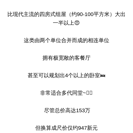
比现代主流的四房式组屋（约90-100平方米）大出
一半以上😍
这类由两个单位合并而成的相连单位
拥有极宽敞的客餐厅
甚至可以规划出4个以上的卧室🛌
非常适合多代同堂~👍🏻
尽管总价高达153万
但换算成尺价仅约947新元