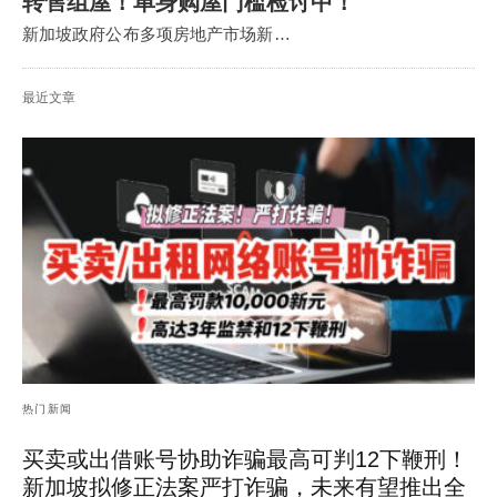
转售组屋！单身购屋门槛检讨中！
新加坡政府公布多项房地产市场新…
最近文章
热门新闻
买卖或出借账号协助诈骗最高可判12下鞭刑！
新加坡拟修正法案严打诈骗，未来有望推出全