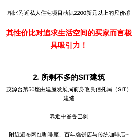
相比附近私人住宅项目动辄2200新元以上的尺价💰
其性价比对追求生活空间的买家而言极
具吸引力！
2. 所剩不多的SIT建筑
茂源台第50座由建屋发展局前身改良信托局（SIT）
建造
靠近中峇鲁巴刹
附近遍布网红咖啡座、百年糕饼店与传统咖啡店~