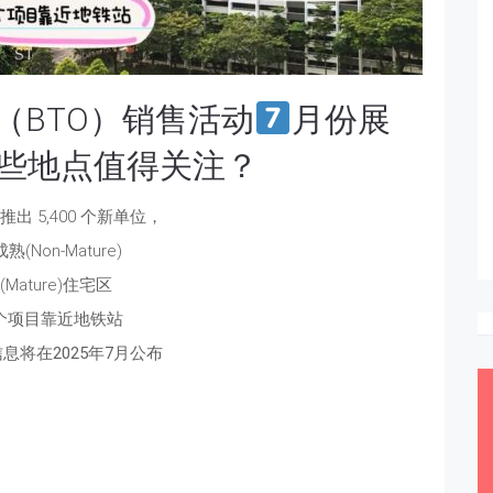
（BTO）销售活动
月份展
，哪些地点值得关注？
出 5,400 个新单位，
熟(Non-Mature)
(Mature)住宅区
个项目靠近地铁站
息将在2025年7月公布