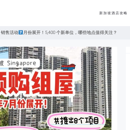
新加坡酒店攻略
）销售活动
月份展开！5,400 个新单位，哪些地点值得关注？